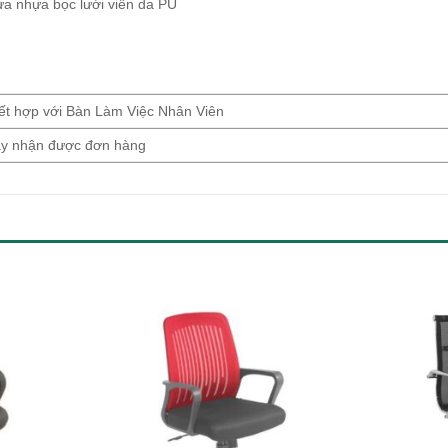
ựa nhựa bọc lưới viền da PU
kết hợp với Bàn Làm Việc Nhân Viên
gày nhận được đơn hàng