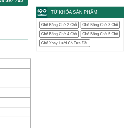
08 597 705
TỪ KHÓA SẢN PHẨM
Ghế Băng Chờ 2 Chỗ
Ghế Băng Chờ 3 Chỗ
Ghế Băng Chờ 4 Chỗ
Ghế Băng Chờ 5 Chỗ
Ghế Xoay Lưới Có Tựa Đầu