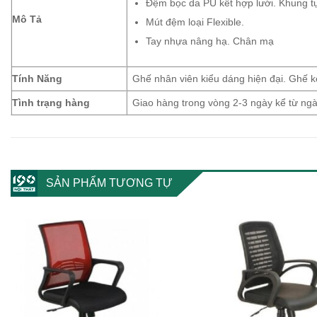
Đệm bọc da PU kết hợp lưới. Khung t
Mô Tả
Mút đệm loại Flexible.
Tay nhựa nâng hạ. Chân mạ
Tính Năng
Ghế nhân viên kiểu dáng hiện đại. Ghế 
Tình trạng hàng
Giao hàng trong vòng 2-3 ngày kể từ n
SẢN PHẨM TƯƠNG TỰ