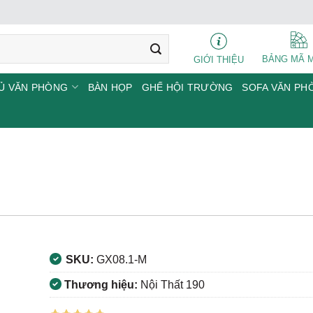
BẢNG MÃ 
GIỚI THIỆU
Ủ VĂN PHÒNG
BÀN HỌP
GHẾ HỘI TRƯỜNG
SOFA VĂN PH
SKU:
GX08.1-M
Thương hiệu:
Nội Thất 190