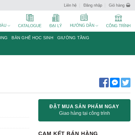
Liên hệ
Đăng nhập
Giỏ hàng
MÀU
HƯỚNG DẪN
CATALOGUE
ĐẠI LÝ
CÔNG TRÌNH
ÒNG
BÀN GHẾ HỌC SINH
GIƯỜNG TẦNG
ĐẶT MUA SẢN PHẨM NGAY
Giao hàng tại công trình
CAM KẾT BÁN HÀNG