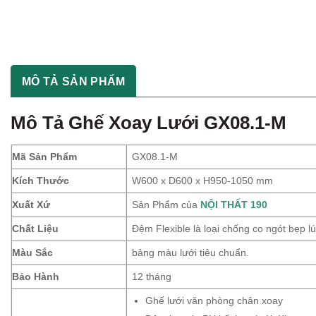
MÔ TẢ SẢN PHẨM
Mô Tả
Ghế Xoay Lưới GX08.1-M
Mã Sản Phẩm
GX08.1-M
Kích Thước
W600 x D600 x H950-1050 mm
Xuất Xứ
Sản Phẩm của
NỘI THẤT 190
Chất Liệu
Đệm Flexible là loại chống co ngót bẹp l
Màu Sắc
bảng màu lưới tiêu chuẩn.
Bảo Hành
12 tháng
Ghế lưới văn phòng chân xoay