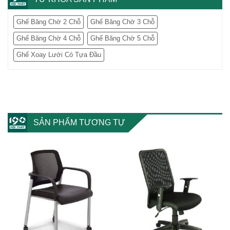
Ghế Băng Chờ 2 Chỗ
Ghế Băng Chờ 3 Chỗ
Ghế Băng Chờ 4 Chỗ
Ghế Băng Chờ 5 Chỗ
Ghế Xoay Lưới Có Tựa Đầu
SẢN PHẨM TƯƠNG TỰ