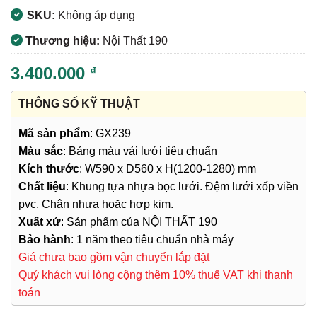
SKU:
Không áp dụng
Thương hiệu:
Nội Thất 190
3.400.000
₫
THÔNG SỐ KỸ THUẬT
Mã sản phẩm
: GX239
Màu sắc
: Bảng màu vải lưới tiêu chuẩn
Kích thước
: W590 x D560 x H(1200-1280) mm
Chất liệu
: Khung tựa nhựa bọc lưới. Đệm lưới xốp viền
pvc. Chân nhựa hoặc hợp kim.
Xuất xứ
: Sản phẩm của NỘI THẤT 190
Bảo hành
: 1 năm theo tiêu chuẩn nhà máy
Giá chưa bao gồm vận chuyển lắp đặt
Quý khách vui lòng cộng thêm 10% thuế VAT khi thanh
toán