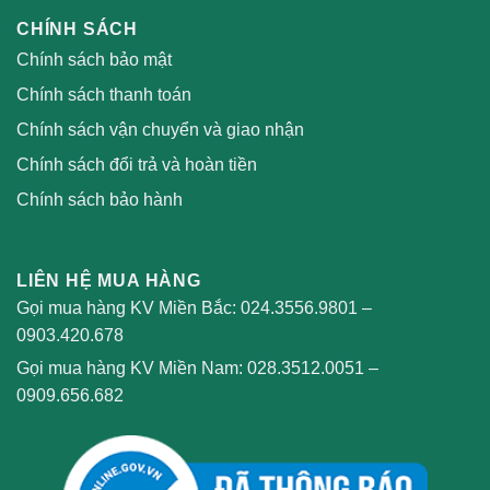
CHÍNH SÁCH
Chính sách bảo mật
Chính sách thanh toán
Chính sách vận chuyển và giao nhận
Chính sách đổi trả và hoàn tiền
Chính sách bảo hành
LIÊN HỆ MUA HÀNG
Gọi mua hàng KV Miền Bắc:
024.3556.9801
–
0903.420.678
Gọi mua hàng KV Miền Nam:
028.3512.0051
–
0909.656.682