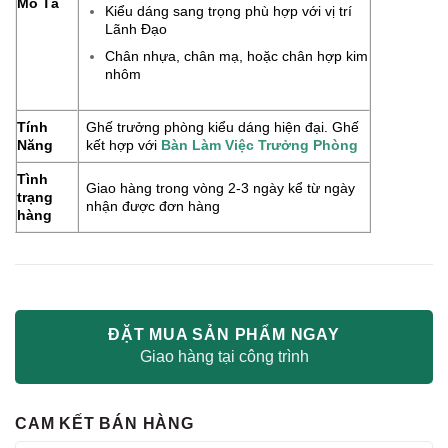
Mô Tả
Kiểu dáng sang trọng phù hợp với vị trí
Lãnh Đạo
Chân nhựa, chân mạ, hoặc chân hợp kim
nhôm
Tính
Ghế trưởng phòng kiểu dáng hiện đại. Ghế
Năng
kết hợp với
Bàn Làm Việc Trưởng Phòng
Tình
Giao hàng trong vòng 2-3 ngày kể từ ngày
trạng
nhận được đơn hàng
hàng
ĐẶT MUA SẢN PHẨM NGAY
Giao hàng tại công trình
CAM KẾT BÁN HÀNG