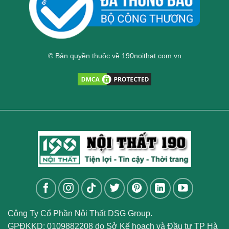
© Bản quyền thuộc về 190noithat.com.vn
Công Ty Cổ Phần Nội Thất DSG Group.
GPĐKKD: 0109882208 do Sở Kế hoạch và Đầu tư TP Hà