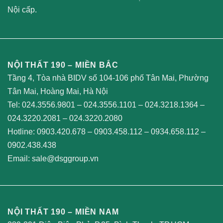
Nội cấp.
NỘI THẤT 190 – MIỀN BẮC
Tầng 4, Tòa nhà BIDV số 104-106 phố Tân Mai, Phường
Tân Mai, Hoàng Mai, Hà Nội
Tel:
024.3556.9801
–
024.3556.1101
–
024.3218.1364
–
024.3220.2081
–
024.3220.2080
Hotline:
0903.420.678
–
0903.458.112
–
0934.658.112
–
0902.438.438
Email:
sale@dsggroup.vn
NỘI THẤT 190 – MIỀN NAM