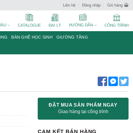
Liên hệ
Đăng nhập
Giỏ hàng
MÀU
HƯỚNG DẪN
CATALOGUE
ĐẠI LÝ
CÔNG TRÌNH
ÒNG
BÀN GHẾ HỌC SINH
GIƯỜNG TẦNG
ĐẶT MUA SẢN PHẨM NGAY
Giao hàng tại công trình
CAM KẾT BÁN HÀNG