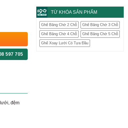
TỪ KHÓA SẢN PHẨM
Ghế Băng Chờ 2 Chỗ
Ghế Băng Chờ 3 Chỗ
Ghế Băng Chờ 4 Chỗ
Ghế Băng Chờ 5 Chỗ
Ghế Xoay Lưới Có Tựa Đầu
08 597 705
lưới, đệm