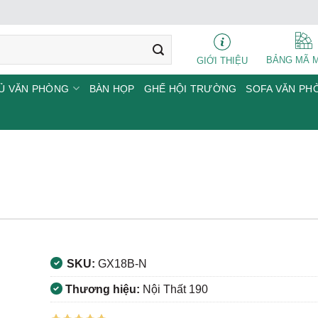
BẢNG MÃ 
GIỚI THIỆU
Ủ VĂN PHÒNG
BÀN HỌP
GHẾ HỘI TRƯỜNG
SOFA VĂN PH
SKU:
GX18B-N
Thương hiệu:
Nội Thất 190