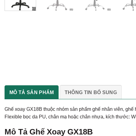
MÔ TẢ SẢN PHẨM
THÔNG TIN BỔ SUNG
Ghế xoay GX18B thuộc nhóm sản phẩm ghế nhân viên, ghế họp
Flexible bọc da PU, chân mạ hoặc chân nhựa, kích thước:
Mô Tả Ghế Xoay GX18B