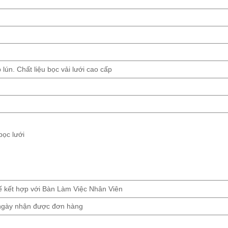
 lún. Chất liệu bọc vải lưới cao cấp
bọc lưới
ế kết hợp với Bàn Làm Việc Nhân Viên
 ngày nhận được đơn hàng