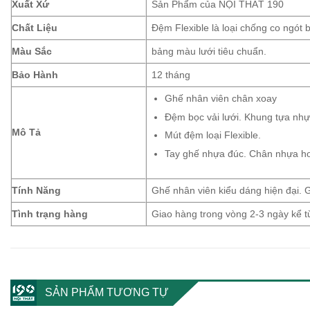
Xuất Xứ
Sản Phẩm của NỘI THẤT 190
Chất Liệu
Đệm Flexible là loại chống co ngót b
Màu Sắc
bảng màu lưới tiêu chuẩn.
Bảo Hành
12 tháng
Ghế nhân viên chân xoay
Đệm bọc vải lưới. Khung tựa nh
Mô Tả
Mút đệm loại Flexible.
Tay ghế nhựa đúc. Chân nhựa h
Tính Năng
Ghế nhân viên kiểu dáng hiện đại.
Tình trạng hàng
Giao hàng trong vòng 2-3 ngày kể 
SẢN PHẨM TƯƠNG TỰ