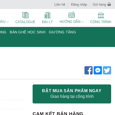
Liên hệ
Đăng nhập
Giỏ hàng
MÀU
HƯỚNG DẪN
CATALOGUE
ĐẠI LÝ
CÔNG TRÌNH
ÒNG
BÀN GHẾ HỌC SINH
GIƯỜNG TẦNG
ĐẶT MUA SẢN PHẨM NGAY
Giao hàng tại công trình
CAM KẾT BÁN HÀNG