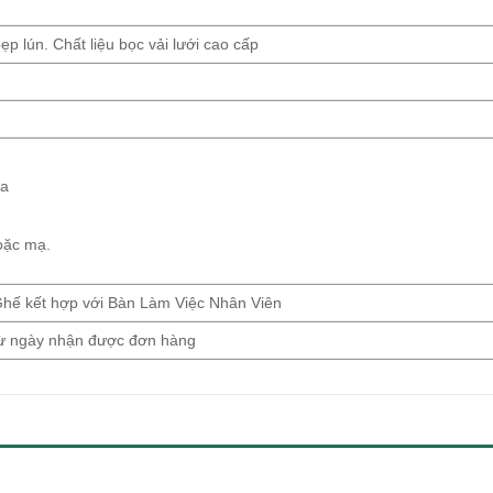
ẹp lún. Chất liệu bọc vải lưới cao cấp
ựa
oặc mạ.
 Ghế kết hợp với Bàn Làm Việc Nhân Viên
từ ngày nhận được đơn hàng