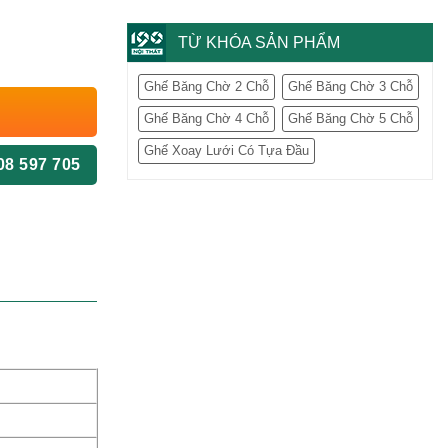
TỪ KHÓA SẢN PHẨM
Ghế Băng Chờ 2 Chỗ
Ghế Băng Chờ 3 Chỗ
Ghế Băng Chờ 4 Chỗ
Ghế Băng Chờ 5 Chỗ
Ghế Xoay Lưới Có Tựa Đầu
08 597 705