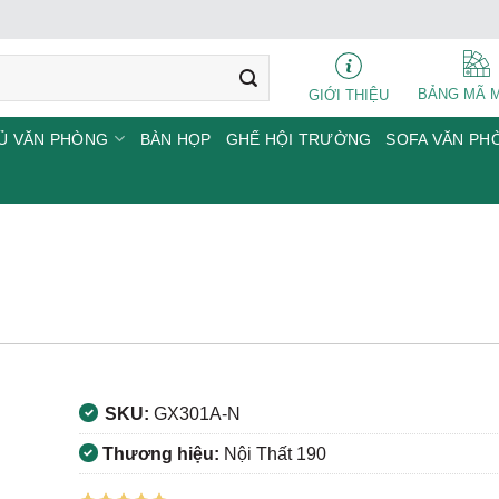
BẢNG MÃ 
GIỚI THIỆU
Ủ VĂN PHÒNG
BÀN HỌP
GHẾ HỘI TRƯỜNG
SOFA VĂN PH
SKU:
GX301A-N
Thương hiệu:
Nội Thất 190