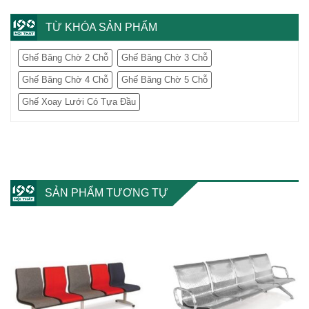
TỪ KHÓA SẢN PHẨM
Ghế Băng Chờ 2 Chỗ
Ghế Băng Chờ 3 Chỗ
Ghế Băng Chờ 4 Chỗ
Ghế Băng Chờ 5 Chỗ
Ghế Xoay Lưới Có Tựa Đầu
SẢN PHẨM TƯƠNG TỰ