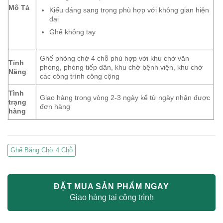
Mô Tả
Kiểu dáng sang trọng phù hợp với không gian hiện
đại
Ghế không tay
Ghế phòng chờ 4 chỗ phù hợp với khu chờ văn
Tính
phòng, phòng tiếp dân, khu chờ bệnh viện, khu chờ
Năng
các công trình công cộng
Tình
Giao hàng trong vòng 2-3 ngày kể từ ngày nhận được
trạng
đơn hàng
hàng
Ghế Băng Chờ 4 Chỗ
ĐẶT MUA SẢN PHẨM NGAY
Giao hàng tại công trình