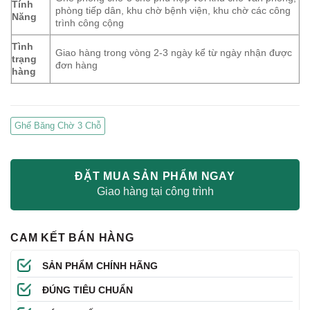
Tính
phòng tiếp dân, khu chờ bệnh viện, khu chờ các công
Năng
trình công cộng
Tình
Giao hàng trong vòng 2-3 ngày kể từ ngày nhận được
trạng
đơn hàng
hàng
Ghế Băng Chờ 3 Chỗ
ĐẶT MUA SẢN PHẨM NGAY
Giao hàng tại công trình
CAM KẾT BÁN HÀNG
SẢN PHẨM CHÍNH HÃNG
ĐÚNG TIÊU CHUẨN