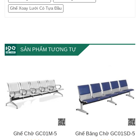
Ghế Xoay Lưới Có Tựa Đầu
SẢN PHẨM TƯƠNG TỰ
Ghế Chờ GC01M-5
Ghế Băng Chờ GC01SD-5