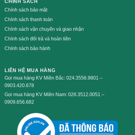
CHÍNH SÁCH
Chính sách bảo mật
Chính sách thanh toán
Chính sách vận chuyển và giao nhận
Chính sách đổi trả và hoàn tiền
Chính sách bảo hành
LIÊN HỆ MUA HÀNG
Gọi mua hàng KV Miền Bắc:
024.3556.9801
–
0903.420.678
Gọi mua hàng KV Miền Nam:
028.3512.0051
–
0909.656.682