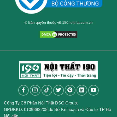
© Bản quyền thuộc về 190noithat.com.vn
Công Ty Cổ Phần Nội Thất DSG Group.
GPĐKKD: 0109882208 do Sở Kế hoạch và Đầu tư TP Hà
Nội cấp.