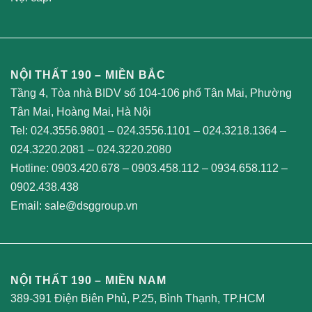
NỘI THẤT 190 – MIỀN BẮC
Tầng 4, Tòa nhà BIDV số 104-106 phố Tân Mai, Phường
Tân Mai, Hoàng Mai, Hà Nội
Tel:
024.3556.9801
–
024.3556.1101
–
024.3218.1364
–
024.3220.2081
–
024.3220.2080
Hotline:
0903.420.678
–
0903.458.112
–
0934.658.112
–
0902.438.438
Email:
sale@dsggroup.vn
NỘI THẤT 190 – MIỀN NAM
389-391 Điện Biên Phủ, P.25, Bình Thạnh, TP.HCM