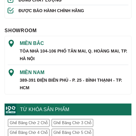
ĐÚNG CHẤT LƯỢNG
ĐƯỢC BẢO HÀNH CHÍNH HÃNG
SHOWROOM
MIỀN BẮC
TÒA NHÀ 104-106 PHỐ TÂN MAI, Q. HOÀNG MAI, TP.
HÀ NỘI
MIỀN NAM
389-391 ĐIỆN BIÊN PHỦ - P. 25 - BÌNH THẠNH - TP.
HCM
TỪ KHÓA SẢN PHẨM
Ghế Băng Chờ 2 Chỗ
Ghế Băng Chờ 3 Chỗ
Ghế Băng Chờ 4 Chỗ
Ghế Băng Chờ 5 Chỗ