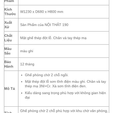
Phẩm
Kích
W1230 x D680 x H800 mm
Thước
Xuất
Sản Phẩm của NỘI THẤT 190
Xứ
Chất
Mặt ghế thép đột lỗ. Chân và tay thép mạ
Liệu
Màu
màu ghi
Sắc
Bảo
12 tháng
Hành
Ghế phòng chờ 2 chỗ ngồi.
Mặt thép đột lỗ sơn tĩnh điện màu ghi. Chân và tay
thép mạ 3NI+Cr. Xà sơn tĩnh điện đen.
Mô Tả
Kiểu dáng sang trọng phù hợp với không gian hiện
đại
Ghế phòng chờ 2 chỗ phù hợp với khu chờ văn phòng,
Tính