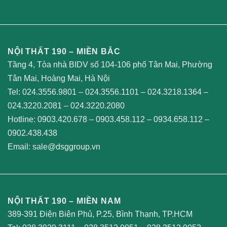
NỘI THẤT 190 – MIỀN BẮC
Tầng 4, Tòa nhà BIDV số 104-106 phố Tân Mai, Phường
Tân Mai, Hoàng Mai, Hà Nội
Tel:
024.3556.9801
–
024.3556.1101
–
024.3218.1364
–
024.3220.2081
–
024.3220.2080
Hotline:
0903.420.678
–
0903.458.112
–
0934.658.112
–
0902.438.438
Email:
sale@dsggroup.vn
NỘI THẤT 190 – MIỀN NAM
389-391 Điện Biên Phủ, P.25, Bình Thạnh, TP.HCM