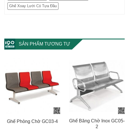
Ghế Xoay Lưới Có Tựa Đầu
SẢN PHẨM TƯƠNG TỰ
Ghế Băng Chờ Inox GC05-
Ghế Phòng Chờ GC03-4
2