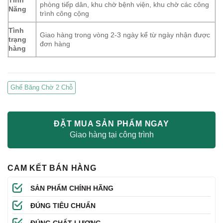
phòng tiếp dân, khu chờ bệnh viện, khu chờ các công
Năng
trình công cộng
Tình
Giao hàng trong vòng 2-3 ngày kể từ ngày nhận được
trạng
đơn hàng
hàng
Ghế Băng Chờ 2 Chỗ
ĐẶT MUA SẢN PHẨM NGAY
Giao hàng tại công trình
CAM KẾT BÁN HÀNG
SẢN PHẨM CHÍNH HÃNG
ĐÚNG TIÊU CHUẨN