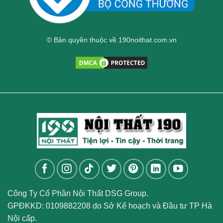
© Bản quyền thuộc về 190noithat.com.vn
Công Ty Cổ Phần Nội Thất DSG Group.
GPĐKKD: 0109882208 do Sở Kế hoạch và Đầu tư TP Hà
Nội cấp.