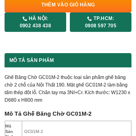
THÊM VÀO GIỎ HÀNG
HÀ NỘI:
TP.HCM:
0902 438 438
0908 597 705
MÔ TẢ SẢN PHẨM
Ghế Băng Chờ GC01M-2 thuộc loại sản phẩm ghế băng
chờ 2 chỗ của Nội Thất 190. Mặt ghế GC01M-2 làm bằng
tấm thép đột lỗ. Chân tay mạ 3NI+Cr. Kích thước: W1230 x
D680 x H800 mm
Mô Tả
Ghế Băng Chờ GC01M-2
Mã
Sản
GC01M-2