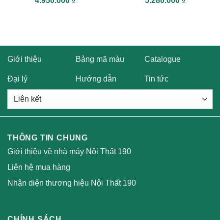
4.950.000
₫
5.280.000
₫
hạng
5
5
hạng
5
5
sao
sao
Giới thiệu
Bảng mã màu
Catalogue
Đại lý
Hướng dẫn
Tin tức
THÔNG TIN CHUNG
Giới thiệu về nhà máy Nội Thất 190
Liên hệ mua hàng
Nhận diện thương hiệu Nội Thất 190
CHÍNH SÁCH