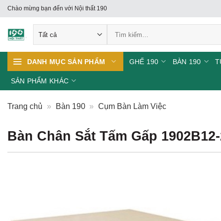
Skip
Chào mừng bạn đến với Nội thất 190
to
Tìm
content
kiếm:
GHẾ 190
BÀN 190
T
DANH MỤC SẢN PHẨM
SẢN PHẨM KHÁC
Trang chủ
»
Bàn 190
»
Cụm Bàn Làm Việc
Bàn Chân Sắt Tấm Gấp 1902B12-