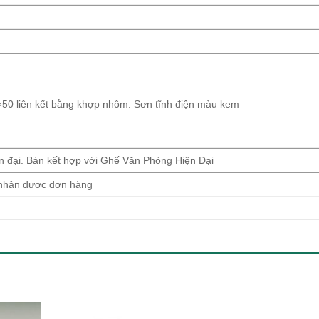
×50 liên kết bằng khợp nhôm. Sơn tĩnh điện màu kem
n đại. Bàn kết hợp với Ghế Văn Phòng Hiện Đại
 nhận được đơn hàng