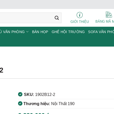
BẢNG MÃ 
GIỚI THIỆU
Ủ VĂN PHÒNG
BÀN HỌP
GHẾ HỘI TRƯỜNG
SOFA VĂN PH
2
SKU:
1902B12-2
Thương hiệu:
Nội Thất 190