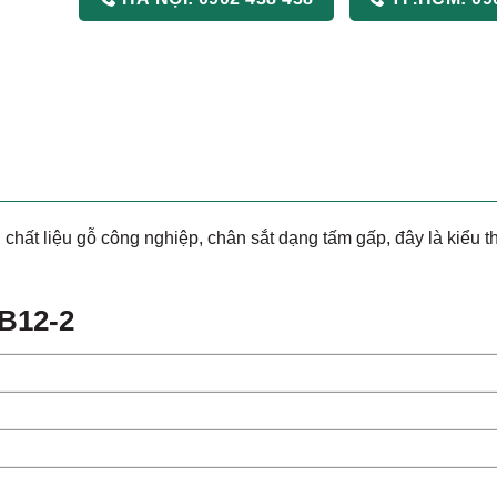
ất liệu gỗ công nghiệp, chân sắt dạng tấm gấp, đây là kiểu th
B12-2