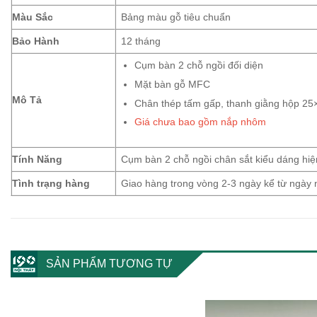
Màu Sắc
Bảng màu gỗ tiêu chuẩn
Bảo Hành
12 tháng
Cụm bàn 2 chỗ ngồi đối diện
Mặt bàn gỗ MFC
Mô Tả
Chân thép tấm gấp, thanh giằng hộp 25
Giá chưa bao gồm nắp nhôm
Tính Năng
Cụm bàn 2 chỗ ngồi chân sắt kiểu dáng hiệ
Tình trạng hàng
Giao hàng trong vòng 2-3 ngày kể từ ngày
SẢN PHẨM TƯƠNG TỰ