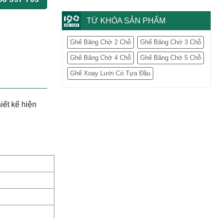
TỪ KHÓA SẢN PHẨM
Ghế Băng Chờ 2 Chỗ
Ghế Băng Chờ 3 Chỗ
Ghế Băng Chờ 4 Chỗ
Ghế Băng Chờ 5 Chỗ
Ghế Xoay Lưới Có Tựa Đầu
iết kế hiện