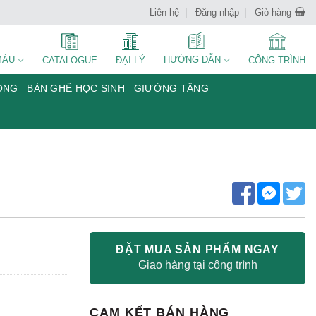
Liên hệ
Đăng nhập
Giỏ hàng
MÀU
HƯỚNG DẪN
CATALOGUE
ĐẠI LÝ
CÔNG TRÌNH
ÒNG
BÀN GHẾ HỌC SINH
GIƯỜNG TẦNG
ĐẶT MUA SẢN PHẨM NGAY
Giao hàng tại công trình
CAM KẾT BÁN HÀNG