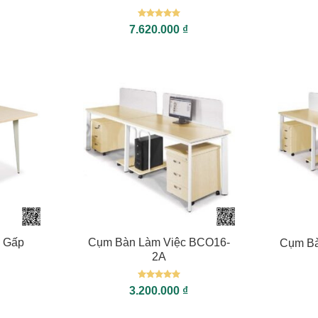
Được xếp
7.620.000
₫
hạng
5
5
sao
+
+
m Gấp
Cụm Bàn Làm Việc BCO16-
Cụm Bà
2A
Được xếp
3.200.000
₫
hạng
5
5
sao