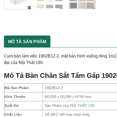
MÔ TẢ SẢN PHẨM
Cụm bàn làm việc 1902B12-2, mặt bàn hình vuông rộng 1m2, ch
đại của Nội Thất 190.
Mô Tả
Bàn Chân Sắt Tấm Gấp 1902
Mã Sản Phẩm
1902B12-2
Kích Thước
W1200 x D1200 x H750 mm
Xuất Xứ
Sản Phẩm của
NỘI THẤT 190
Chất Liệu
Gỗ MFC kết hợp chân thép