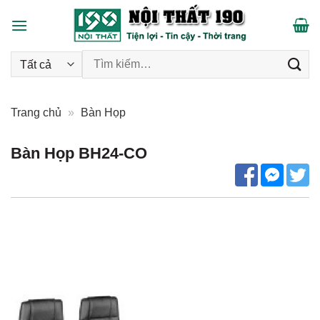
Skip
to
content
Tìm kiếm:
Trang chủ
»
Bàn Họp
Bàn Họp BH24-CO