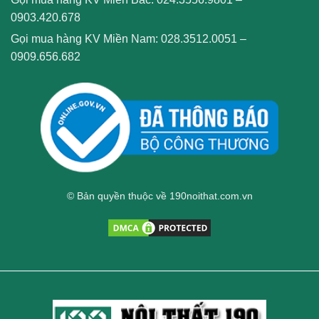
0903.420.678
Gọi mua hàng KV Miền Nam:
028.3512.0051
–
0909.656.682
© Bản quyền thuộc về 190noithat.com.vn