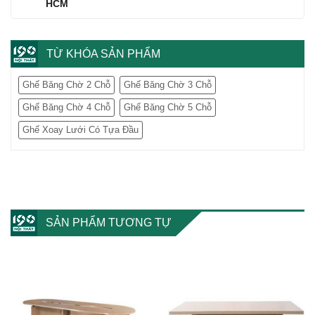
HCM
TỪ KHÓA SẢN PHẨM
Ghế Băng Chờ 2 Chỗ
Ghế Băng Chờ 3 Chỗ
Ghế Băng Chờ 4 Chỗ
Ghế Băng Chờ 5 Chỗ
Ghế Xoay Lưới Có Tựa Đầu
SẢN PHẨM TƯƠNG TỰ