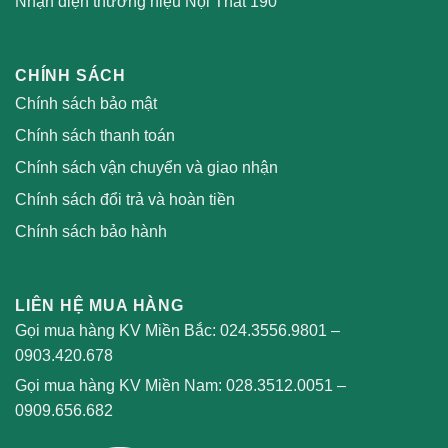
Nhận diện thương hiệu Nội Thất 190
CHÍNH SÁCH
Chính sách bảo mật
Chính sách thanh toán
Chính sách vận chuyển và giao nhận
Chính sách đổi trả và hoàn tiền
Chính sách bảo hành
LIÊN HỆ MUA HÀNG
Gọi mua hàng KV Miền Bắc:
024.3556.9801
–
0903.420.678
Gọi mua hàng KV Miền Nam:
028.3512.0051
–
0909.656.682