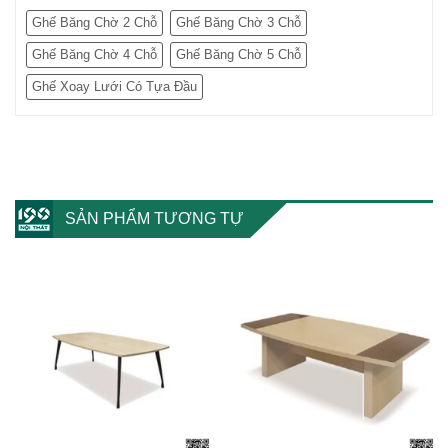
Ghế Băng Chờ 2 Chỗ
Ghế Băng Chờ 3 Chỗ
Ghế Băng Chờ 4 Chỗ
Ghế Băng Chờ 5 Chỗ
Ghế Xoay Lưới Có Tựa Đầu
SẢN PHẨM TƯƠNG TỰ