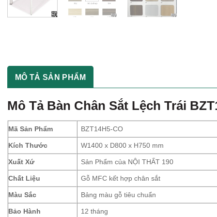
MÔ TẢ SẢN PHẨM
Mô Tả
Bàn Chân Sắt Lệch Trái BZ
Mã Sản Phẩm
BZT14H5-CO
Kích Thước
W1400 x D800 x H750 mm
Xuất Xứ
Sản Phẩm của NỘI THẤT 190
Chất Liệu
Gỗ MFC kết hợp chân sắt
Màu Sắc
Bảng màu gỗ tiêu chuẩn
Bảo Hành
12 tháng