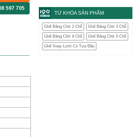
08 597 705
TỪ KHÓA SẢN PHẨM
Ghế Băng Chờ 2 Chỗ
Ghế Băng Chờ 3 Chỗ
Ghế Băng Chờ 4 Chỗ
Ghế Băng Chờ 5 Chỗ
Ghế Xoay Lưới Có Tựa Đầu