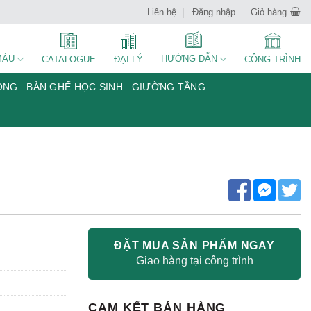
Liên hệ
Đăng nhập
Giỏ hàng
MÀU
HƯỚNG DẪN
CATALOGUE
ĐẠI LÝ
CÔNG TRÌNH
ÒNG
BÀN GHẾ HỌC SINH
GIƯỜNG TẦNG
ĐẶT MUA SẢN PHẨM NGAY
Giao hàng tại công trình
CAM KẾT BÁN HÀNG