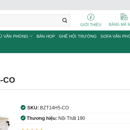
BẢNG MÃ 
GIỚI THIỆU
Ủ VĂN PHÒNG
BÀN HỌP
GHẾ HỘI TRƯỜNG
SOFA VĂN PH
5-CO
SKU:
BZT14H5-CO
Thương hiệu:
Nội Thất 190