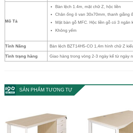
Bàn lệch 1.4m, mặt chữ Z, hộc liền
Chân ống ô van 30x70mm, thanh giằng 
Mô Tả
Mặt bàn gỗ MFC. Hộc liền gỗ có 3 ngăn k
Không yếm
Tính Năng
Bàn lệch BZT14H5-CO 1,4m hình chữ Z kiểu
Tình trạng hàng
Giao hàng trong vòng 2-3 ngày kể từ ngày
SẢN PHẨM TƯƠNG TỰ