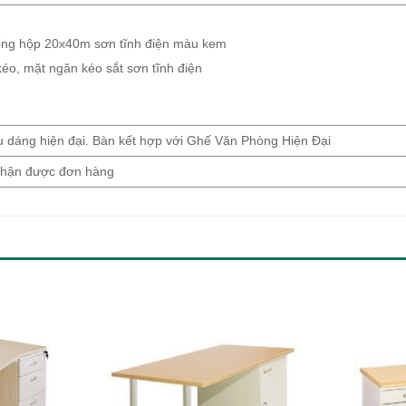
ống hộp 20x40m sơn tĩnh điện màu kem
éo, mặt ngăn kéo sắt sơn tĩnh điện
 dáng hiện đại. Bàn kết hợp với Ghế Văn Phòng Hiện Đại
 nhận được đơn hàng