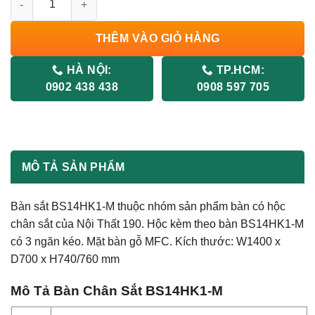
THÊM VÀO GIỎ HÀNG
HÀ NỘI:
TP.HCM:
0902 438 438
0908 597 705
MÔ TẢ SẢN PHẨM
Bàn sắt BS14HK1-M thuộc nhóm sản phẩm bàn có hộc
chân sắt của Nội Thất 190. Hộc kèm theo bàn BS14HK1-M
có 3 ngăn kéo. Mặt bàn gỗ MFC. Kích thước: W1400 x
D700 x H740/760 mm
Mô Tả
Bàn Chân Sắt BS14HK1-M