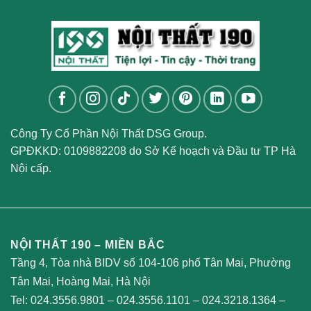
Công Ty Cổ Phần Nội Thất DSG Group.
GPĐKKD: 0109882208 do Sở Kế hoạch và Đầu tư TP Hà
Nội cấp.
NỘI THẤT 190 – MIỀN BẮC
Tầng 4, Tòa nhà BIDV số 104-106 phố Tân Mai, Phường
Tân Mai, Hoàng Mai, Hà Nội
Tel:
024.3556.9801
–
024.3556.1101
–
024.3218.1364
–