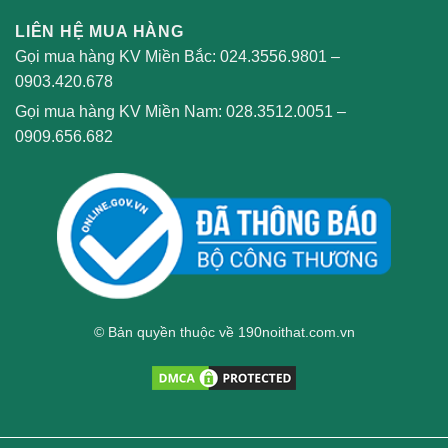
LIÊN HỆ MUA HÀNG
Gọi mua hàng KV Miền Bắc:
024.3556.9801
–
0903.420.678
Gọi mua hàng KV Miền Nam:
028.3512.0051
–
0909.656.682
© Bản quyền thuộc về 190noithat.com.vn