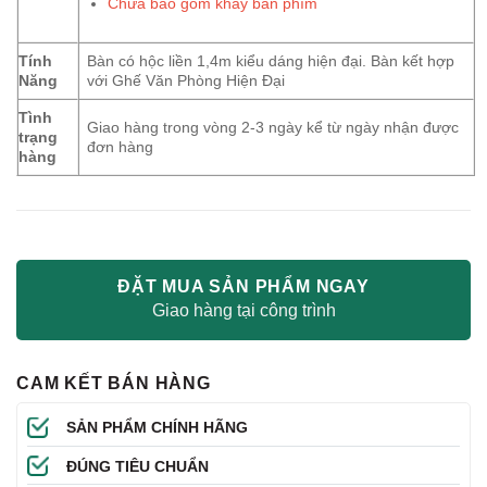
Chưa bao gồm khay bàn phím
Tính
Bàn có hộc liền 1,4m kiểu dáng hiện đại. Bàn kết hợp
Năng
với Ghế Văn Phòng Hiện Đại
Tình
Giao hàng trong vòng 2-3 ngày kể từ ngày nhận được
trạng
đơn hàng
hàng
ĐẶT MUA SẢN PHẨM NGAY
Giao hàng tại công trình
CAM KẾT BÁN HÀNG
SẢN PHẨM CHÍNH HÃNG
ĐÚNG TIÊU CHUẨN