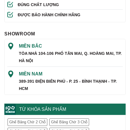
ĐÚNG CHẤT LƯỢNG
ĐƯỢC BẢO HÀNH CHÍNH HÃNG
SHOWROOM
MIỀN BẮC
TÒA NHÀ 104-106 PHỐ TÂN MAI, Q. HOÀNG MAI, TP.
HÀ NỘI
MIỀN NAM
389-391 ĐIỆN BIÊN PHỦ - P. 25 - BÌNH THẠNH - TP.
HCM
TỪ KHÓA SẢN PHẨM
Ghế Băng Chờ 2 Chỗ
Ghế Băng Chờ 3 Chỗ