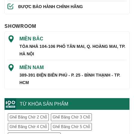
ĐƯỢC BẢO HÀNH CHÍNH HÃNG
SHOWROOM
MIỀN BẮC
TÒA NHÀ 104-106 PHỐ TÂN MAI, Q. HOÀNG MAI, TP.
HÀ NỘI
MIỀN NAM
389-391 ĐIỆN BIÊN PHỦ - P. 25 - BÌNH THẠNH - TP.
HCM
TỪ KHÓA SẢN PHẨM
Ghế Băng Chờ 2 Chỗ
Ghế Băng Chờ 3 Chỗ
Ghế Băng Chờ 4 Chỗ
Ghế Băng Chờ 5 Chỗ