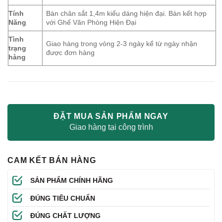
Tính
Bàn chân sắt 1,4m kiểu dáng hiện đại. Bàn kết hợp
Năng
với Ghế Văn Phòng Hiện Đại
Tình
Giao hàng trong vòng 2-3 ngày kể từ ngày nhận
trạng
được đơn hàng
hàng
ĐẶT MUA SẢN PHẨM NGAY
Giao hàng tại công trình
CAM KẾT BÁN HÀNG
SẢN PHẨM CHÍNH HÃNG
ĐÚNG TIÊU CHUẨN
ĐÚNG CHẤT LƯỢNG