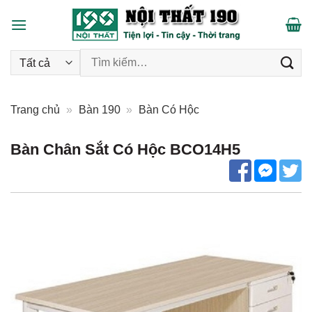
Skip
to
content
Tìm kiếm:
Trang chủ
»
Bàn 190
»
Bàn Có Hộc
Bàn Chân Sắt Có Hộc BCO14H5