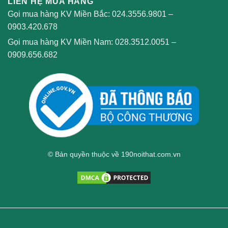
LIÊN HỆ MUA HÀNG
Gọi mua hàng KV Miền Bắc:
024.3556.9801
–
0903.420.678
Gọi mua hàng KV Miền Nam:
028.3512.0051
–
0909.656.682
© Bản quyền thuộc về 190noithat.com.vn