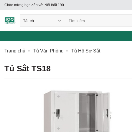
Skip
Chào mừng bạn đến với Nội thất 190
to
Tìm
content
kiếm:
Trang chủ
»
Tủ Văn Phòng
»
Tủ Hồ Sơ Sắt
Tủ Sắt TS18