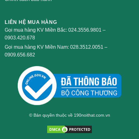
LIÊN HỆ MUA HÀNG
Gọi mua hàng KV Miền Bắc:
024.3556.9801
–
0903.420.678
Gọi mua hàng KV Miền Nam:
028.3512.0051
–
0909.656.682
© Bản quyền thuộc về 190noithat.com.vn