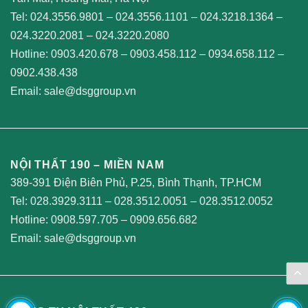
Tel:
024.3556.9801
–
024.3556.1101
–
024.3218.1364
–
024.3220.2081
–
024.3220.2080
Hotline:
0903.420.678
–
0903.458.112
–
0934.658.112
–
0902.438.438
Email:
sale@dsggroup.vn
NỘI THẤT 190 – MIỀN NAM
389-391 Điện Biên Phủ, P.25, Bình Thạnh, TP.HCM
Tel:
028.3929.3111
–
028.3512.0051
–
028.3512.0052
Hotline:
0908.597.705
–
0909.656.682
Email:
sale@dsggroup.vn