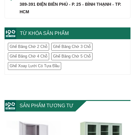
389-391 ĐIỆN BIÊN PHỦ - P. 25 - BÌNH THẠNH - TP.
HCM
TỪ KHÓA SẢN PHẨM
Ghế Băng Chờ 2 Chỗ
Ghế Băng Chờ 3 Chỗ
Ghế Băng Chờ 4 Chỗ
Ghế Băng Chờ 5 Chỗ
Ghế Xoay Lưới Có Tựa Đầu
SẢN PHẨM TƯƠNG TỰ