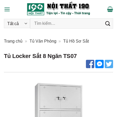
Skip
to
content
Tìm kiếm:
Trang chủ
»
Tủ Văn Phòng
»
Tủ Hồ Sơ Sắt
Tủ Locker Sắt 8 Ngăn TS07