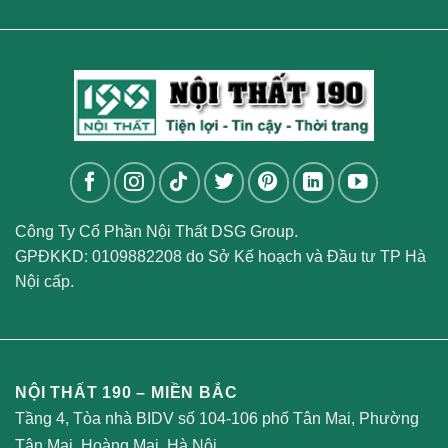
Công Ty Cổ Phần Nội Thất DSG Group.
GPĐKKD: 0109882208 do Sở Kế hoạch và Đầu tư TP Hà
Nội cấp.
NỘI THẤT 190 – MIỀN BẮC
Tầng 4, Tòa nhà BIDV số 104-106 phố Tân Mai, Phường
Tân Mai, Hoàng Mai, Hà Nội