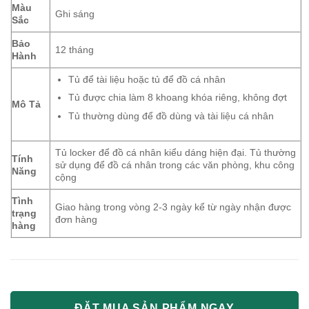
Màu
Ghi sáng
Sắc
Bảo
12 tháng
Hành
Tủ để tài liệu hoặc tủ để đồ cá nhân
Tủ được chia làm 8 khoang khóa riêng, không đợt
Mô Tả
Tủ thường dùng để đồ dùng và tài liệu cá nhân
Tủ locker để đồ cá nhân kiểu dáng hiện đại. Tủ thường
Tính
sử dụng để đồ cá nhân trong các văn phòng, khu công
Năng
cộng
Tình
Giao hàng trong vòng 2-3 ngày kể từ ngày nhận được
trạng
đơn hàng
hàng
ĐẶT MUA SẢN PHẨM NGAY