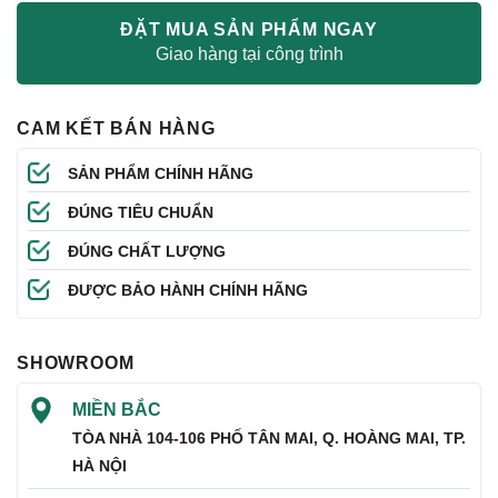
ĐẶT MUA SẢN PHẨM NGAY
Giao hàng tại công trình
CAM KẾT BÁN HÀNG
SẢN PHẨM CHÍNH HÃNG
ĐÚNG TIÊU CHUẨN
ĐÚNG CHẤT LƯỢNG
ĐƯỢC BẢO HÀNH CHÍNH HÃNG
SHOWROOM
MIỀN BẮC
TÒA NHÀ 104-106 PHỐ TÂN MAI, Q. HOÀNG MAI, TP.
HÀ NỘI