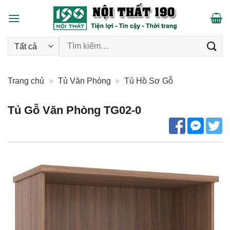
Skip
to
content
Tìm kiếm:
Trang chủ
»
Tủ Văn Phòng
»
Tủ Hồ Sơ Gỗ
Tủ Gỗ Văn Phòng TG02-0