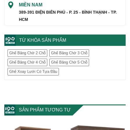
MIỀN NAM
389-391 ĐIỆN BIÊN PHỦ - P. 25 - BÌNH THẠNH - TP.
HCM
TỪ KHÓA SẢN PHẨM
Ghế Băng Chờ 2 Chỗ
Ghế Băng Chờ 3 Chỗ
Ghế Băng Chờ 4 Chỗ
Ghế Băng Chờ 5 Chỗ
Ghế Xoay Lưới Có Tựa Đầu
SẢN PHẨM TƯƠNG TỰ