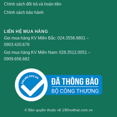
Chính sách đổi trả và hoàn tiền
Chính sách bảo hành
LIÊN HỆ MUA HÀNG
Gọi mua hàng KV Miền Bắc:
024.3556.9801
–
0903.420.678
Gọi mua hàng KV Miền Nam:
028.3512.0051
–
0909.656.682
© Bản quyền thuộc về 190noithat.com.vn