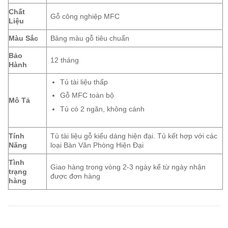
Chất
Gỗ công nghiệp MFC
Liệu
Màu Sắc
Bảng màu gỗ tiêu chuẩn
Bảo
12 tháng
Hành
Tủ tài liệu thấp
Gỗ MFC toàn bộ
Mô Tả
Tủ có 2 ngăn, không cánh
Tính
Tủ tài liệu gỗ kiểu dáng hiện đại. Tủ kết hợp với các
Năng
loại Bàn Văn Phòng Hiện Đại
Tình
Giao hàng trong vòng 2-3 ngày kể từ ngày nhận
trạng
được đơn hàng
hàng