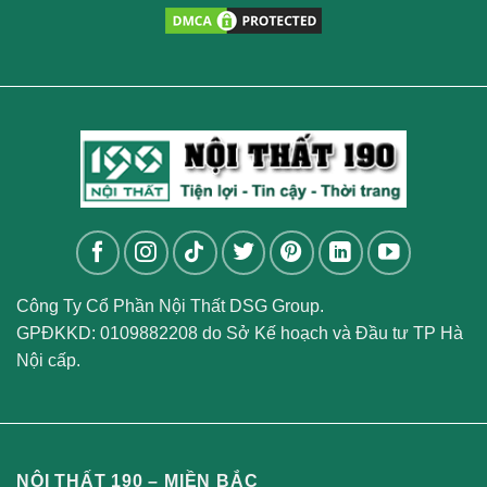
Công Ty Cổ Phần Nội Thất DSG Group.
GPĐKKD: 0109882208 do Sở Kế hoạch và Đầu tư TP Hà
Nội cấp.
NỘI THẤT 190 – MIỀN BẮC