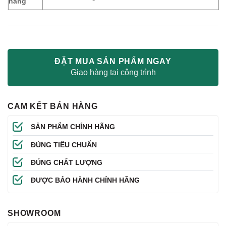
hàng
ĐẶT MUA SẢN PHẨM NGAY
Giao hàng tại công trình
CAM KẾT BÁN HÀNG
SẢN PHẨM CHÍNH HÃNG
ĐÚNG TIÊU CHUẨN
ĐÚNG CHẤT LƯỢNG
ĐƯỢC BẢO HÀNH CHÍNH HÃNG
SHOWROOM