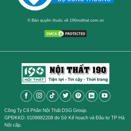
© Bản quyền thuộc về 190noithat.com.vn
Công Ty Cổ Phần Nội Thất DSG Group.
GPĐKKD: 0109882208 do Sở Kế hoạch và Đầu tư TP Hà
Nội cấp.