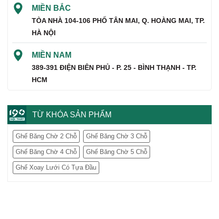
MIỀN BẮC
TÒA NHÀ 104-106 PHỐ TÂN MAI, Q. HOÀNG MAI, TP.
HÀ NỘI
MIỀN NAM
389-391 ĐIỆN BIÊN PHỦ - P. 25 - BÌNH THẠNH - TP.
HCM
TỪ KHÓA SẢN PHẨM
Ghế Băng Chờ 2 Chỗ
Ghế Băng Chờ 3 Chỗ
Ghế Băng Chờ 4 Chỗ
Ghế Băng Chờ 5 Chỗ
Ghế Xoay Lưới Có Tựa Đầu