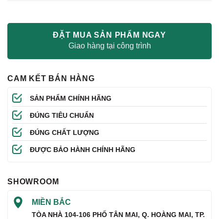
ĐẶT MUA SẢN PHẨM NGAY
Giao hàng tại công trình
CAM KẾT BÁN HÀNG
SẢN PHẨM CHÍNH HÃNG
ĐÚNG TIÊU CHUẨN
ĐÚNG CHẤT LƯỢNG
ĐƯỢC BẢO HÀNH CHÍNH HÃNG
SHOWROOM
MIỀN BẮC
TÒA NHÀ 104-106 PHỐ TÂN MAI, Q. HOÀNG MAI, TP.