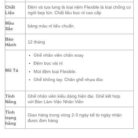
Chất
Đệm và tựa lưng là loại nệm Flexible là loại chống co
Liệu
ngót bẹp lún. Chất liệu bọc nỉ cao cấp
Màu
bảng màu nỉ tiêu chuẩn.
Sắc
Bảo
12 tháng
Hành
Ghế nhân viên chân xoay
Đệm bọc vải nỉ
Mô Tả
Mút đệm loại Flexible.
Ghế không tay. Chân ghế nhựa đúc
Tính
Ghế nhân viên kiểu dáng hiện đại. Ghế kết hợp
Năng
với Bàn Làm Việc Nhân Viên
Tình
Giao hàng trong vòng 2-3 ngày kể từ ngày nhận
trạng
được đơn hàng
hàng