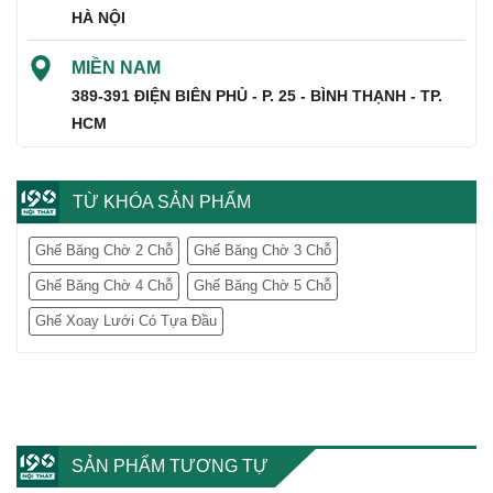
HÀ NỘI
MIỀN NAM
389-391 ĐIỆN BIÊN PHỦ - P. 25 - BÌNH THẠNH - TP.
HCM
TỪ KHÓA SẢN PHẨM
Ghế Băng Chờ 2 Chỗ
Ghế Băng Chờ 3 Chỗ
Ghế Băng Chờ 4 Chỗ
Ghế Băng Chờ 5 Chỗ
Ghế Xoay Lưới Có Tựa Đầu
SẢN PHẨM TƯƠNG TỰ