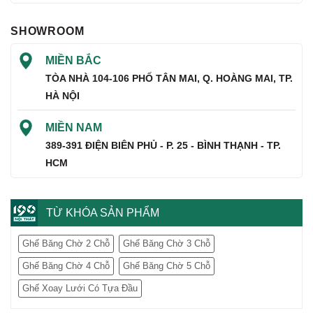
SHOWROOM
MIỀN BẮC
TÒA NHÀ 104-106 PHỐ TÂN MAI, Q. HOÀNG MAI, TP.
HÀ NỘI
MIỀN NAM
389-391 ĐIỆN BIÊN PHỦ - P. 25 - BÌNH THẠNH - TP.
HCM
TỪ KHÓA SẢN PHẨM
Ghế Băng Chờ 2 Chỗ
Ghế Băng Chờ 3 Chỗ
Ghế Băng Chờ 4 Chỗ
Ghế Băng Chờ 5 Chỗ
Ghế Xoay Lưới Có Tựa Đầu