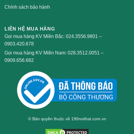
Chính sách bảo hành
LIÊN HỆ MUA HÀNG
Gọi mua hàng KV Miền Bắc:
024.3556.9801
–
0903.420.678
Gọi mua hàng KV Miền Nam:
028.3512.0051
–
0909.656.682
© Bản quyền thuộc về 190noithat.com.vn