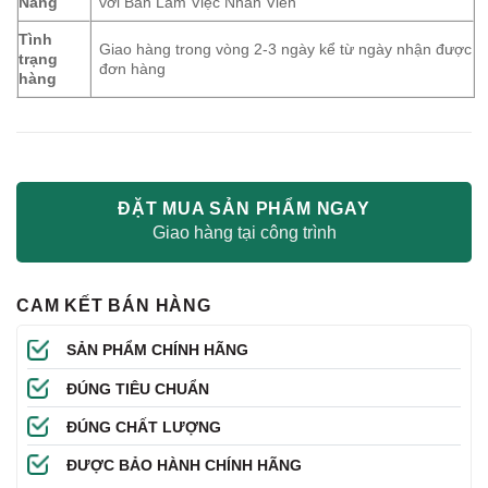
Năng
với Bàn Làm Việc Nhân Viên
Tình
Giao hàng trong vòng 2-3 ngày kể từ ngày nhận được
trạng
đơn hàng
hàng
ĐẶT MUA SẢN PHẨM NGAY
Giao hàng tại công trình
CAM KẾT BÁN HÀNG
SẢN PHẨM CHÍNH HÃNG
ĐÚNG TIÊU CHUẨN
ĐÚNG CHẤT LƯỢNG
ĐƯỢC BẢO HÀNH CHÍNH HÃNG