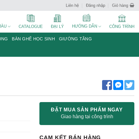
Liên hệ
Đăng nhập
Giỏ hàng
MÀU
HƯỚNG DẪN
CATALOGUE
ĐẠI LÝ
CÔNG TRÌNH
ÒNG
BÀN GHẾ HỌC SINH
GIƯỜNG TẦNG
ĐẶT MUA SẢN PHẨM NGAY
Giao hàng tại công trình
CAM KẾT BÁN HÀNG