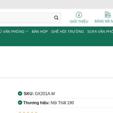
BẢNG MÃ 
GIỚI THIỆU
Ủ VĂN PHÒNG
BÀN HỌP
GHẾ HỘI TRƯỜNG
SOFA VĂN PH
SKU:
GX201A-M
Thương hiệu:
Nội Thất 190