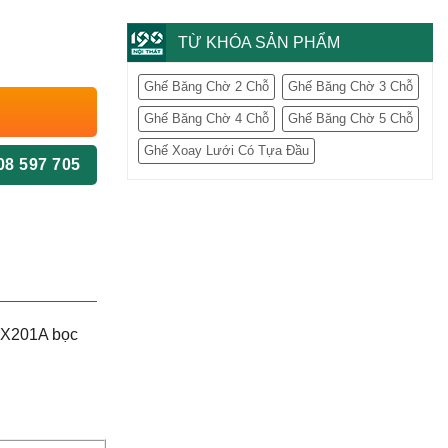
TỪ KHÓA SẢN PHẨM
Ghế Băng Chờ 2 Chỗ
Ghế Băng Chờ 3 Chỗ
Ghế Băng Chờ 4 Chỗ
Ghế Băng Chờ 5 Chỗ
Ghế Xoay Lưới Có Tựa Đầu
08 597 705
 GX201A bọc