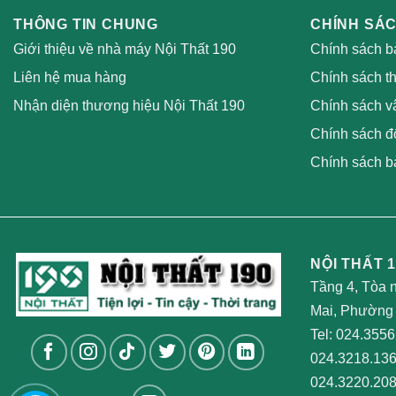
THÔNG TIN CHUNG
CHÍNH SÁ
Giới thiệu về nhà máy Nội Thất 190
Chính sách b
Liên hệ mua hàng
Chính sách t
Nhận diện thương hiệu Nội Thất 190
Chính sách v
Chính sách đổ
Chính sách b
NỘI THẤT 1
Tầng 4, Tòa 
Mai, Phường 
Tel:
024.3556
024.3218.13
024.3220.20