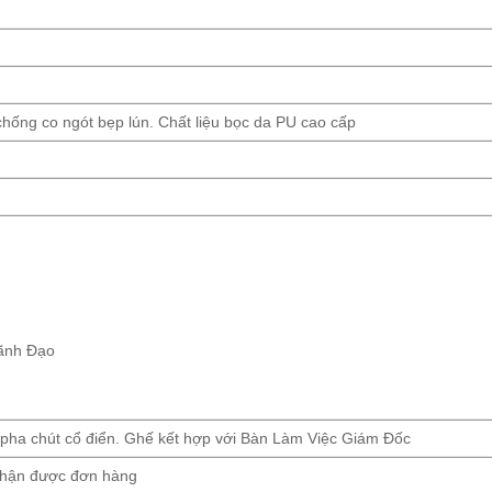
 chống co ngót bẹp lún. Chất liệu bọc da PU cao cấp
Lãnh Đạo
 pha chút cổ điển. Ghế kết hợp với Bàn Làm Việc Giám Đốc
 nhận được đơn hàng