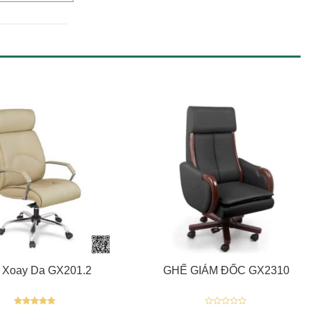
+
 Xoay Da GX201.2
GHẾ GIÁM ĐỐC GX2310