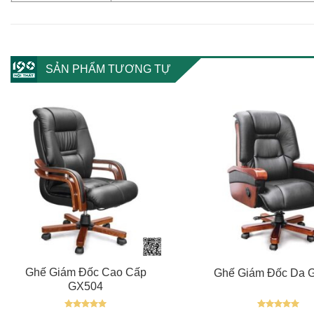
SẢN PHẨM TƯƠNG TỰ
+
+
Ghế Giám Đốc Cao Cấp
Ghế Giám Đốc Da 
GX504