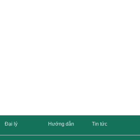
Đại lý
Hướng dẫn
Tin tức