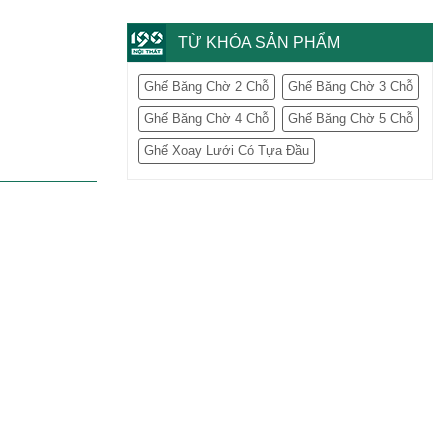
TỪ KHÓA SẢN PHẨM
Ghế Băng Chờ 2 Chỗ
Ghế Băng Chờ 3 Chỗ
Ghế Băng Chờ 4 Chỗ
Ghế Băng Chờ 5 Chỗ
Ghế Xoay Lưới Có Tựa Đầu