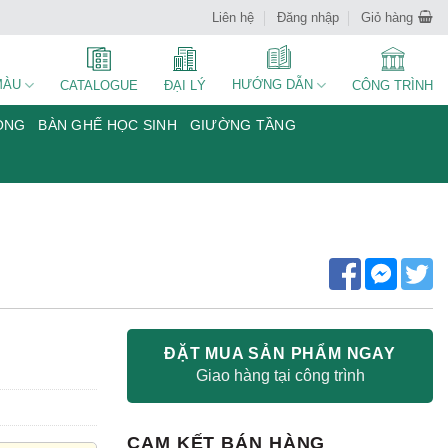
Liên hệ
Đăng nhập
Giỏ hàng
MÀU
HƯỚNG DẪN
CATALOGUE
ĐẠI LÝ
CÔNG TRÌNH
ÒNG
BÀN GHẾ HỌC SINH
GIƯỜNG TẦNG
ĐẶT MUA SẢN PHẨM NGAY
Giao hàng tại công trình
CAM KẾT BÁN HÀNG