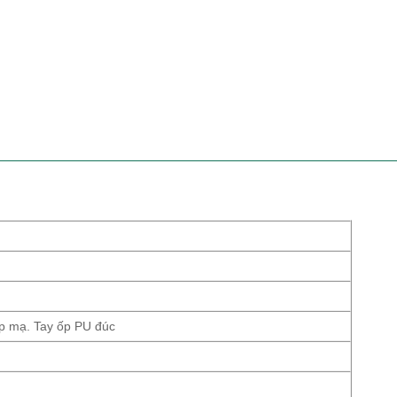
p mạ. Tay ốp PU đúc