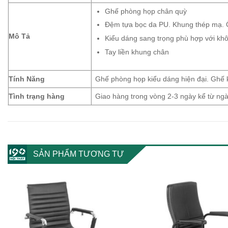
Ghế phòng họp chân quỳ
Đệm tựa bọc da PU. Khung thép mạ. 
Mô Tả
Kiểu dáng sang trọng phù hợp với khô
Tay liền khung chân
Tính Năng
Ghế phòng họp kiểu dáng hiện đại. Ghế 
Tình trạng hàng
Giao hàng trong vòng 2-3 ngày kể từ n
SẢN PHẨM TƯƠNG TỰ