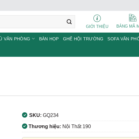
BẢNG MÃ 
GIỚI THIỆU
Ủ VĂN PHÒNG
BÀN HỌP
GHẾ HỘI TRƯỜNG
SOFA VĂN PH
SKU:
GQ234
Thương hiệu:
Nội Thất 190