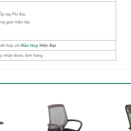
Ốp tay PU đúc
ng gian hiện đại
kết hợp với
Bàn Họp
Hiện Đại
gày nhận được đơn hàng