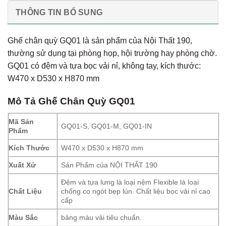
THÔNG TIN BỔ SUNG
Ghế chân quỳ GQ01 là sản phẩm của Nội Thất 190,
thường sử dụng tại phòng họp, hội trường hay phòng chờ.
GQ01 có đệm và tựa bọc vải nỉ, không tay, kích thước:
W470 x D530 x H870 mm
Mô Tả
Ghế Chân Quỳ GQ01
Mã Sản
GQ01-S, GQ01-M, GQ01-IN
Phẩm
Kích Thước
W470 x D530 x H870 mm
Xuất Xứ
Sản Phẩm của NỘI THẤT 190
Đệm và tựa lưng là loại nệm Flexible là loại
Chất Liệu
chống co ngót bẹp lún. Chất liệu bọc vải nỉ cao
cấp
Màu Sắc
bảng màu vải tiêu chuẩn.