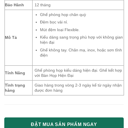
Bảo Hành
12 tháng
Ghế phòng họp chân quỳ
Đệm bọc vải nỉ.
Mút đệm loại Flexible.
Kiểu dáng sang trọng phù hợp với không gian
Mô Tả
hiện đại
Ghế không tay. Chân mạ, inox, hoặc sơn tĩnh
điện
Ghế phòng họp kiểu dáng hiện đại. Ghế kết hợp
Tính Năng
với Bàn Họp Hiện Đại
Tình trạng
Giao hàng trong vòng 2-3 ngày kể từ ngày nhận
hàng
được đơn hàng
ĐẶT MUA SẢN PHẨM NGAY