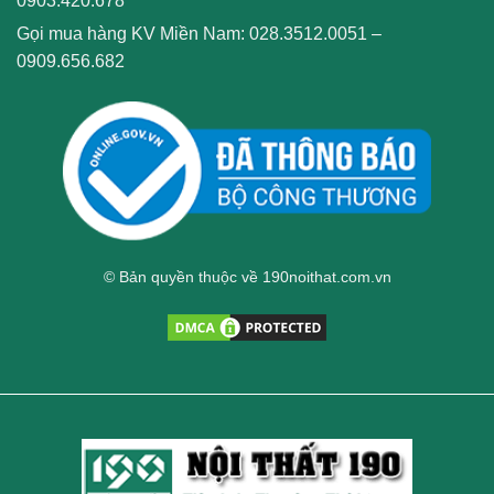
0903.420.678
Gọi mua hàng KV Miền Nam:
028.3512.0051
–
0909.656.682
© Bản quyền thuộc về 190noithat.com.vn