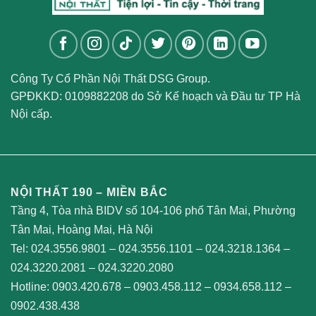
Công Ty Cổ Phần Nội Thất DSG Group.
GPĐKKD: 0109882208 do Sở Kế hoạch và Đầu tư TP Hà
Nội cấp.
NỘI THẤT 190 – MIỀN BẮC
Tầng 4, Tòa nhà BIDV số 104-106 phố Tân Mai, Phường
Tân Mai, Hoàng Mai, Hà Nội
Tel:
024.3556.9801
–
024.3556.1101
–
024.3218.1364
–
024.3220.2081
–
024.3220.2080
Hotline:
0903.420.678
–
0903.458.112
–
0934.658.112
–
0902.438.438