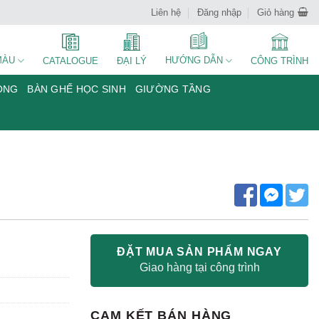
Liên hệ
Đăng nhập
Giỏ hàng
MÀU
HƯỚNG DẪN
CATALOGUE
ĐẠI LÝ
CÔNG TRÌNH
ÒNG
BÀN GHẾ HỌC SINH
GIƯỜNG TẦNG
ĐẶT MUA SẢN PHẨM NGAY
Giao hàng tại công trình
CAM KẾT BÁN HÀNG