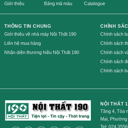
Giới thiệu
Bảng mã màu
Catalogue
THÔNG TIN CHUNG
CHÍNH SÁ
Giới thiệu về nhà máy Nội Thất 190
Chính sách b
Liên hệ mua hàng
Chính sách t
Nhận diện thương hiệu Nội Thất 190
Chính sách v
Chính sách đổ
Chính sách b
NỘI THẤT 1
Tầng 4, Tòa 
Mai, Phường 
Tel:
024.3556