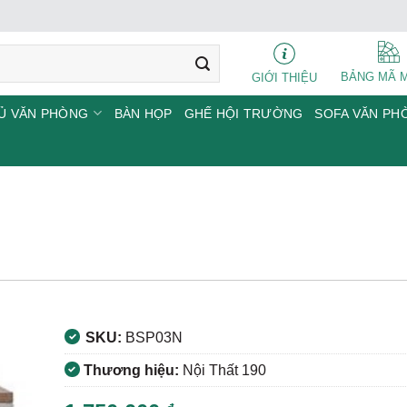
BẢNG MÃ 
GIỚI THIỆU
Ủ VĂN PHÒNG
BÀN HỌP
GHẾ HỘI TRƯỜNG
SOFA VĂN PH
SKU:
BSP03N
Thương hiệu:
Nội Thất 190