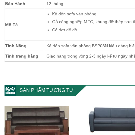
Bảo Hành
12 tháng
Kệ đôn sofa văn phòng
Gỗ công nghiệp MFC, khung đỡ thép sơn tĩ
Mô Tả
Có đợt để đồ
Tính Năng
Kệ đôn sofa văn phòng BSP03N kiểu dáng hiện
Tình trạng hàng
Giao hàng trong vòng 2-3 ngày kể từ ngày n
SẢN PHẨM TƯƠNG TỰ