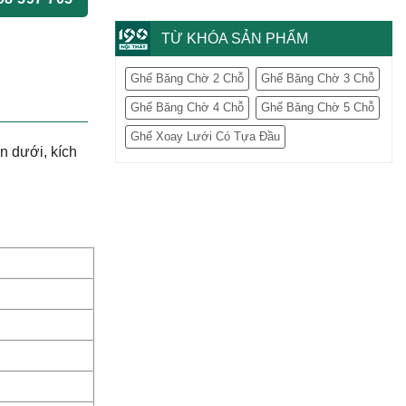
TỪ KHÓA SẢN PHẨM
Ghế Băng Chờ 2 Chỗ
Ghế Băng Chờ 3 Chỗ
Ghế Băng Chờ 4 Chỗ
Ghế Băng Chờ 5 Chỗ
Ghế Xoay Lưới Có Tựa Đầu
n dưới, kích