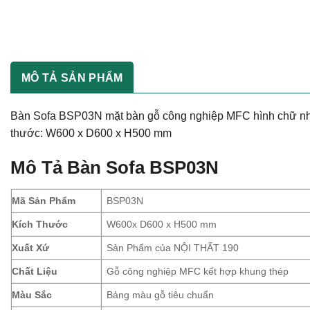
MÔ TẢ SẢN PHẨM
Bàn Sofa BSP03N mặt bàn gỗ công nghiệp MFC hình chữ nhật,
thước: W600 x D600 x H500 mm
Mô Tả
Bàn Sofa BSP03N
Mã Sản Phẩm
BSP03N
Kích Thước
W600x D600 x H500 mm
Xuất Xứ
Sản Phẩm của NỘI THẤT 190
Chất Liệu
Gỗ công nghiệp MFC kết hợp khung thép
Màu Sắc
Bảng màu gỗ tiêu chuẩn