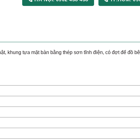
 khung tựa mặt bàn bằng thép sơn tĩnh điện, có đợt để đồ bê