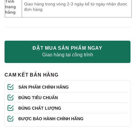
Tình
Giao hàng trong vòng 2-3 ngày kể từ ngày nhận được
trạng
đơn hàng
hàng
ĐẶT MUA SẢN PHẨM NGAY
Giao hàng tại công trình
CAM KẾT BÁN HÀNG
SẢN PHẨM CHÍNH HÃNG
ĐÚNG TIÊU CHUẨN
ĐÚNG CHẤT LƯỢNG
ĐƯỢC BẢO HÀNH CHÍNH HÃNG