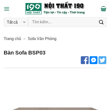
Skip
to
content
Tìm kiếm:
Trang chủ
»
Sofa Văn Phòng
Bàn Sofa BSP03