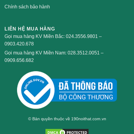
Chính sách bảo hành
LIÊN HỆ MUA HÀNG
Gọi mua hàng KV Miền Bắc:
024.3556.9801
–
0903.420.678
Gọi mua hàng KV Miền Nam:
028.3512.0051
–
0909.656.682
© Bản quyền thuộc về 190noithat.com.vn