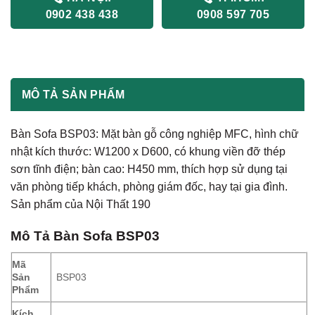
0902 438 438
0908 597 705
MÔ TẢ SẢN PHẨM
Bàn Sofa BSP03: Mặt bàn gỗ công nghiệp MFC, hình chữ
nhật kích thước: W1200 x D600, có khung viền đỡ thép
sơn tĩnh điện; bàn cao: H450 mm, thích hợp sử dụng tại
văn phòng tiếp khách, phòng giám đốc, hay tại gia đình.
Sản phẩm của Nội Thất 190
Mô Tả
Bàn Sofa BSP03
Mã
Sản
BSP03
Phẩm
Kích