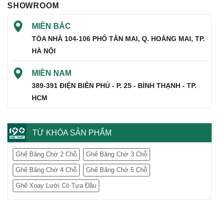
SHOWROOM
MIỀN BẮC
TÒA NHÀ 104-106 PHỐ TÂN MAI, Q. HOÀNG MAI, TP.
HÀ NỘI
MIỀN NAM
389-391 ĐIỆN BIÊN PHỦ - P. 25 - BÌNH THẠNH - TP.
HCM
TỪ KHÓA SẢN PHẨM
Ghế Băng Chờ 2 Chỗ
Ghế Băng Chờ 3 Chỗ
Ghế Băng Chờ 4 Chỗ
Ghế Băng Chờ 5 Chỗ
Ghế Xoay Lưới Có Tựa Đầu