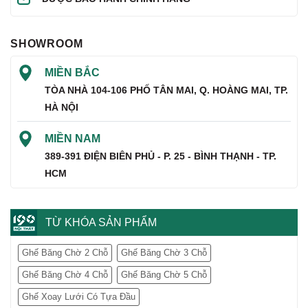
SHOWROOM
MIỀN BẮC
TÒA NHÀ 104-106 PHỐ TÂN MAI, Q. HOÀNG MAI, TP.
HÀ NỘI
MIỀN NAM
389-391 ĐIỆN BIÊN PHỦ - P. 25 - BÌNH THẠNH - TP.
HCM
TỪ KHÓA SẢN PHẨM
Ghế Băng Chờ 2 Chỗ
Ghế Băng Chờ 3 Chỗ
Ghế Băng Chờ 4 Chỗ
Ghế Băng Chờ 5 Chỗ
Ghế Xoay Lưới Có Tựa Đầu