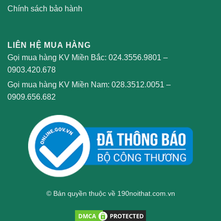
Chính sách bảo hành
LIÊN HỆ MUA HÀNG
Gọi mua hàng KV Miền Bắc:
024.3556.9801
–
0903.420.678
Gọi mua hàng KV Miền Nam:
028.3512.0051
–
0909.656.682
© Bản quyền thuộc về 190noithat.com.vn