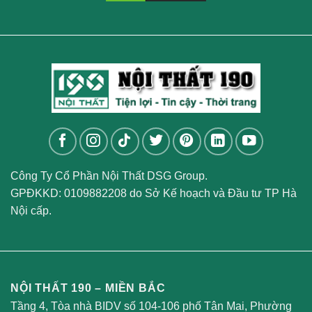
Công Ty Cổ Phần Nội Thất DSG Group.
GPĐKKD: 0109882208 do Sở Kế hoạch và Đầu tư TP Hà
Nội cấp.
NỘI THẤT 190 – MIỀN BẮC
Tầng 4, Tòa nhà BIDV số 104-106 phố Tân Mai, Phường