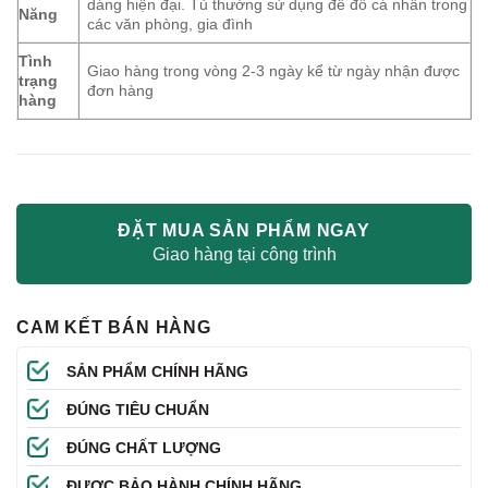
dáng hiện đại. Tủ thường sử dụng để đồ cá nhân trong
Năng
các văn phòng, gia đình
Tình
Giao hàng trong vòng 2-3 ngày kể từ ngày nhận được
trạng
đơn hàng
hàng
ĐẶT MUA SẢN PHẨM NGAY
Giao hàng tại công trình
CAM KẾT BÁN HÀNG
SẢN PHẨM CHÍNH HÃNG
ĐÚNG TIÊU CHUẨN
ĐÚNG CHẤT LƯỢNG
ĐƯỢC BẢO HÀNH CHÍNH HÃNG