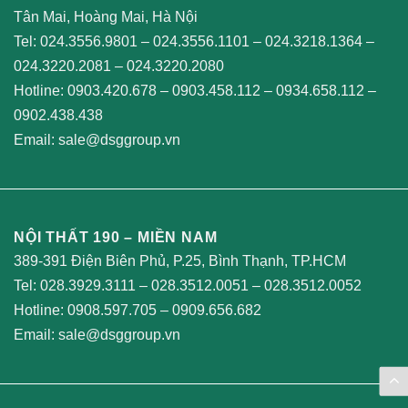
Tân Mai, Hoàng Mai, Hà Nội
Tel:
024.3556.9801
–
024.3556.1101
–
024.3218.1364
–
024.3220.2081
–
024.3220.2080
Hotline:
0903.420.678
–
0903.458.112
–
0934.658.112
–
0902.438.438
Email:
sale@dsggroup.vn
NỘI THẤT 190 – MIỀN NAM
389-391 Điện Biên Phủ, P.25, Bình Thạnh, TP.HCM
Tel:
028.3929.3111
–
028.3512.0051
–
028.3512.0052
Hotline:
0908.597.705
–
0909.656.682
Email:
sale@dsggroup.vn