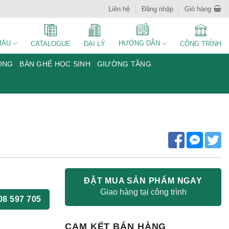
Liên hệ
Đăng nhập
Giỏ hàng
MÀU
HƯỚNG DẪN
CATALOGUE
ĐẠI LÝ
CÔNG TRÌNH
ÒNG
BÀN GHẾ HỌC SINH
GIƯỜNG TẦNG
ĐẶT MUA SẢN PHẨM NGAY
Giao hàng tại công trình
08 597 705
CAM KẾT BÁN HÀNG