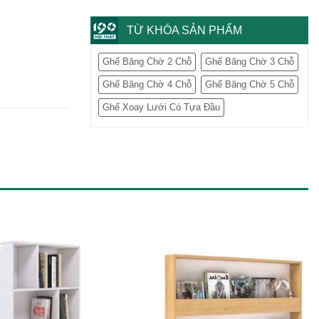
TỪ KHÓA SẢN PHẨM
Ghế Băng Chờ 2 Chỗ
Ghế Băng Chờ 3 Chỗ
Ghế Băng Chờ 4 Chỗ
Ghế Băng Chờ 5 Chỗ
Ghế Xoay Lưới Có Tựa Đầu