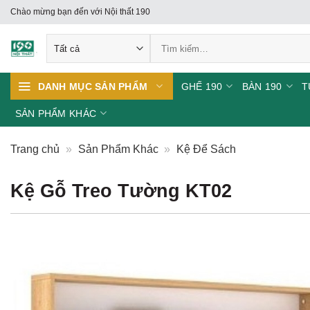
Skip
Chào mừng bạn đến với Nội thất 190
to
Tìm
content
kiếm:
GHẾ 190
BÀN 190
T
DANH MỤC SẢN PHẨM
SẢN PHẨM KHÁC
Trang chủ
»
Sản Phẩm Khác
»
Kệ Để Sách
Kệ Gỗ Treo Tường KT02