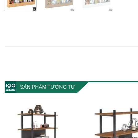
SẢN PHẨM TƯƠNG TỰ