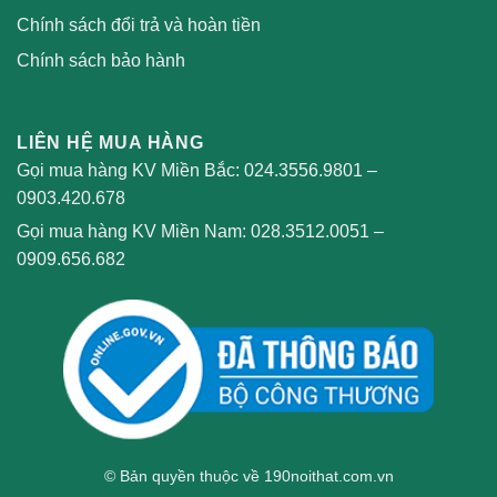
Chính sách đổi trả và hoàn tiền
Chính sách bảo hành
LIÊN HỆ MUA HÀNG
Gọi mua hàng KV Miền Bắc:
024.3556.9801
–
0903.420.678
Gọi mua hàng KV Miền Nam:
028.3512.0051
–
0909.656.682
© Bản quyền thuộc về 190noithat.com.vn