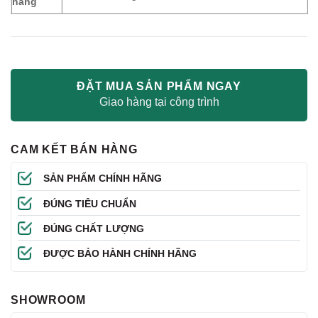
hàng
ĐẶT MUA SẢN PHẨM NGAY
Giao hàng tại công trình
CAM KẾT BÁN HÀNG
SẢN PHẨM CHÍNH HÃNG
ĐÚNG TIÊU CHUẨN
ĐÚNG CHẤT LƯỢNG
ĐƯỢC BẢO HÀNH CHÍNH HÃNG
SHOWROOM