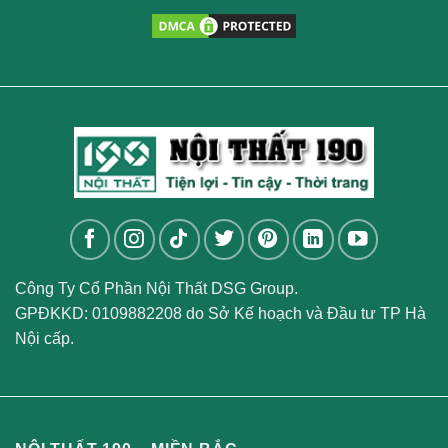
Công Ty Cổ Phần Nội Thất DSG Group.
GPĐKKD: 0109882208 do Sở Kế hoạch và Đầu tư TP Hà
Nội cấp.