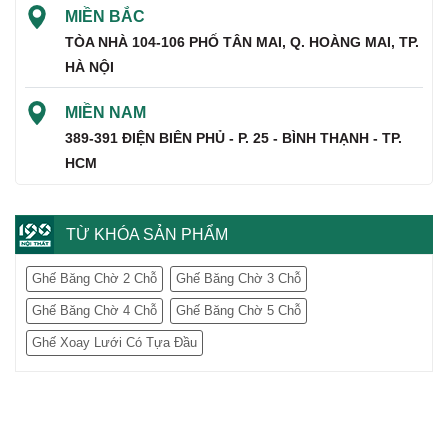
MIỀN BẮC
TÒA NHÀ 104-106 PHỐ TÂN MAI, Q. HOÀNG MAI, TP.
HÀ NỘI
MIỀN NAM
389-391 ĐIỆN BIÊN PHỦ - P. 25 - BÌNH THẠNH - TP.
HCM
TỪ KHÓA SẢN PHẨM
Ghế Băng Chờ 2 Chỗ
Ghế Băng Chờ 3 Chỗ
Ghế Băng Chờ 4 Chỗ
Ghế Băng Chờ 5 Chỗ
Ghế Xoay Lưới Có Tựa Đầu