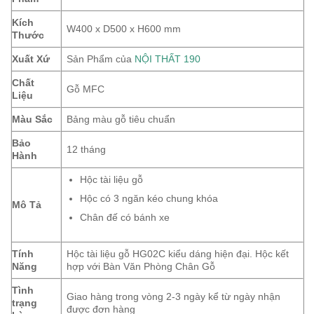
Kích
W400 x D500 x H600 mm
Thước
Xuất Xứ
Sản Phẩm của
NỘI THẤT 190
Chất
Gỗ MFC
Liệu
Màu Sắc
Bảng màu gỗ tiêu chuẩn
Bảo
12 tháng
Hành
Hộc tài liệu gỗ
Hộc có 3 ngăn kéo chung khóa
Mô Tả
Chân đế có bánh xe
Tính
Hộc tài liệu gỗ HG02C kiểu dáng hiện đại. Hộc kết
Năng
hợp với Bàn Văn Phòng Chân Gỗ
Tình
Giao hàng trong vòng 2-3 ngày kể từ ngày nhận
trạng
được đơn hàng