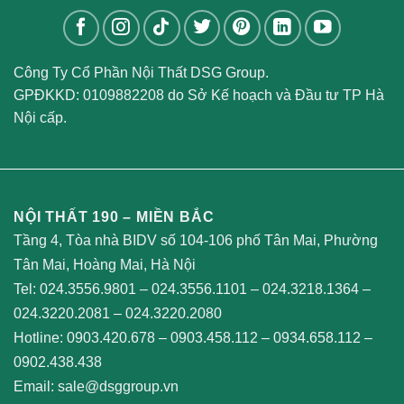
Công Ty Cổ Phần Nội Thất DSG Group.
GPĐKKD: 0109882208 do Sở Kế hoạch và Đầu tư TP Hà
Nội cấp.
NỘI THẤT 190 – MIỀN BẮC
Tầng 4, Tòa nhà BIDV số 104-106 phố Tân Mai, Phường
Tân Mai, Hoàng Mai, Hà Nội
Tel:
024.3556.9801
–
024.3556.1101
–
024.3218.1364
–
024.3220.2081
–
024.3220.2080
Hotline:
0903.420.678
–
0903.458.112
–
0934.658.112
–
0902.438.438
Email:
sale@dsggroup.vn