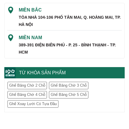
MIỀN BẮC
TÒA NHÀ 104-106 PHỐ TÂN MAI, Q. HOÀNG MAI, TP.
HÀ NỘI
MIỀN NAM
389-391 ĐIỆN BIÊN PHỦ - P. 25 - BÌNH THẠNH - TP.
HCM
TỪ KHÓA SẢN PHẨM
Ghế Băng Chờ 2 Chỗ
Ghế Băng Chờ 3 Chỗ
Ghế Băng Chờ 4 Chỗ
Ghế Băng Chờ 5 Chỗ
Ghế Xoay Lưới Có Tựa Đầu