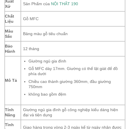
Xuất
Sản Phẩm của
NỘI THẤT 190
Xứ
Chất
Gỗ MFC
Liệu
Màu
Bảng màu gỗ tiêu chuẩn
Sắc
Bảo
12 tháng
Hành
Giường ngủ gia đình
Gỗ MFC dày 17mm. Giường có thể lật giát để đồ
phía dưới
Mô Tả
Chiều cao thành giường 360mm, đầu giường
750mm
không bao gồm đệm
Tính
Giường ngủ gia đình gỗ công nghiệp kiểu dáng hiện
Năng
đại và tiện dụng
Tình
Giao hàng trong vòng 2-3 ngày kể từ ngày nhận được