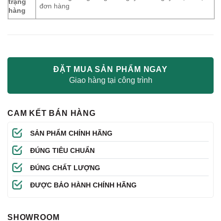
trạng
đơn hàng
hàng
ĐẶT MUA SẢN PHẨM NGAY
Giao hàng tại công trình
CAM KẾT BÁN HÀNG
SẢN PHẨM CHÍNH HÃNG
ĐÚNG TIÊU CHUẨN
ĐÚNG CHẤT LƯỢNG
ĐƯỢC BẢO HÀNH CHÍNH HÃNG
SHOWROOM