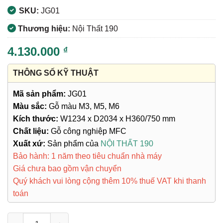
SKU:
JG01
Thương hiệu:
Nội Thất 190
4.130.000
₫
THÔNG SỐ KỸ THUẬT
Mã sản phẩm:
JG01
Màu sắc:
Gỗ màu M3, M5, M6
Kích thước:
W1234 x D2034 x H360/750 mm
Chất liệu:
Gỗ công nghiệp MFC
Xuất xứ:
Sản phẩm của
NỘI THẤT 190
Bảo hành: 1 năm theo tiêu chuẩn nhà máy
Giá chưa bao gồm vận chuyển
Quý khách vui lòng cộng thêm 10% thuế VAT khi thanh
toán
Giường Ngủ JG01 số lượng