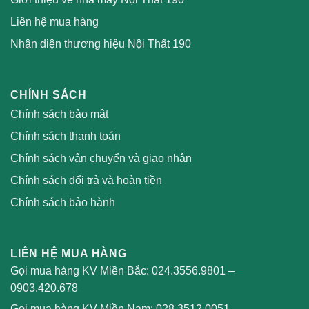
Liên hệ mua hàng
Nhận diện thương hiệu Nội Thất 190
CHÍNH SÁCH
Chính sách bảo mật
Chính sách thanh toán
Chính sách vận chuyển và giao nhận
Chính sách đổi trả và hoàn tiền
Chính sách bảo hành
LIÊN HỆ MUA HÀNG
Gọi mua hàng KV Miền Bắc:
024.3556.9801
–
0903.420.678
Gọi mua hàng KV Miền Nam:
028.3512.0051
–