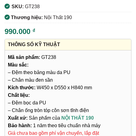
SKU:
GT238
Thương hiệu:
Nội Thất 190
990.000
₫
THÔNG SỐ KỸ THUẬT
Mã sản phẩm:
GT238
Màu sắc:
– Đệm theo bảng màu da PU
– Chân màu đen sần
Kích thước:
W450 x D550 x H840 mm
Chất liệu:
– Đệm bọc da PU
– Chân ống tròn tóp côn sơn tĩnh điện
Xuất xứ:
Sản phẩm của
NỘI THẤT 190
Bảo hành:
1 năm theo tiêu chuẩn nhà máy
Giá chưa bao gồm phí vận chuyển, lắp đặt