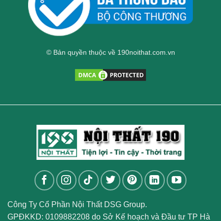
© Bản quyền thuộc về 190noithat.com.vn
Công Ty Cổ Phần Nội Thất DSG Group.
GPĐKKD: 0109882208 do Sở Kế hoạch và Đầu tư TP Hà