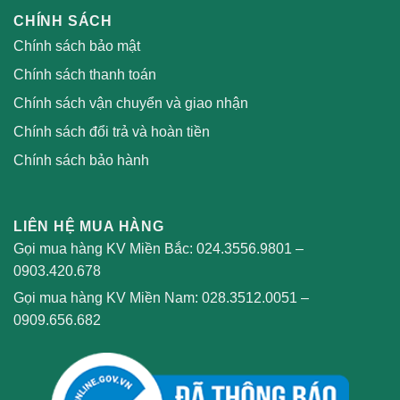
CHÍNH SÁCH
Chính sách bảo mật
Chính sách thanh toán
Chính sách vận chuyển và giao nhận
Chính sách đổi trả và hoàn tiền
Chính sách bảo hành
LIÊN HỆ MUA HÀNG
Gọi mua hàng KV Miền Bắc:
024.3556.9801
–
0903.420.678
Gọi mua hàng KV Miền Nam:
028.3512.0051
–
0909.656.682