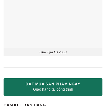
Ghế Tựa GT238B
ĐẶT MUA SẢN PHẨM NGAY
Giao hàng tại công trình
CAM KẾT BÁN HÀNG