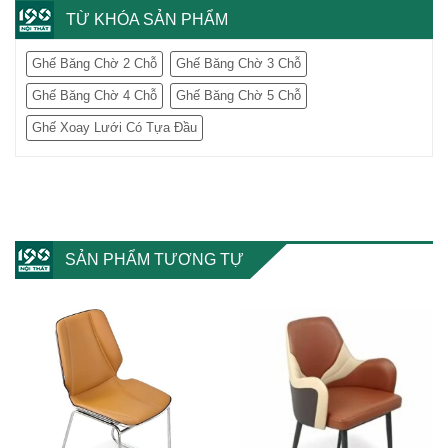
TỪ KHÓA SẢN PHẨM
Ghế Băng Chờ 2 Chỗ
Ghế Băng Chờ 3 Chỗ
Ghế Băng Chờ 4 Chỗ
Ghế Băng Chờ 5 Chỗ
Ghế Xoay Lưới Có Tựa Đầu
SẢN PHẨM TƯƠNG TỰ