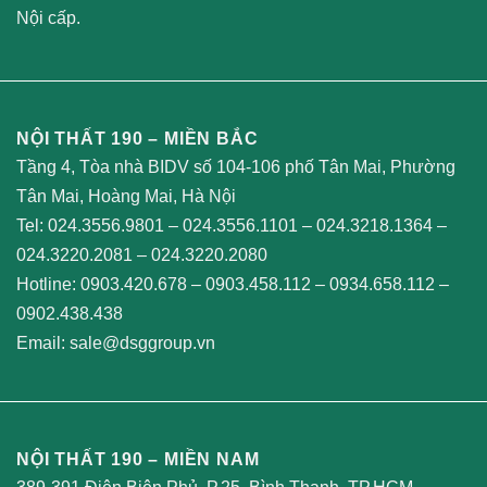
Nội cấp.
NỘI THẤT 190 – MIỀN BẮC
Tầng 4, Tòa nhà BIDV số 104-106 phố Tân Mai, Phường
Tân Mai, Hoàng Mai, Hà Nội
Tel:
024.3556.9801
–
024.3556.1101
–
024.3218.1364
–
024.3220.2081
–
024.3220.2080
Hotline:
0903.420.678
–
0903.458.112
–
0934.658.112
–
0902.438.438
Email:
sale@dsggroup.vn
NỘI THẤT 190 – MIỀN NAM