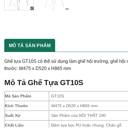
MÔ TẢ SẢN PHẨM
Ghế tựa GT10S có thể sử dụng làm ghế hội trường, ghế hội ng
thước: W475 x D520 x H865 mm
Mô Tả
Ghế Tựa GT10S
Mã Sản Phẩm
GT10S
Kích Thước
W475 x D520 x H865 mm
Xuất Xứ
Sản Phẩm của NỘI THẤT 190
Chất Liệu
Đệm tựa bọc PU hoặc nhung. Chân gỗ