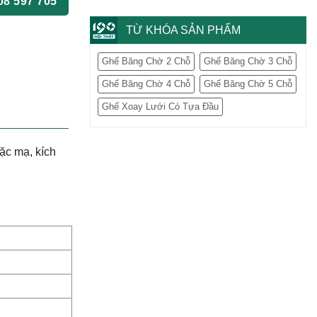
08 597 705
TỪ KHÓA SẢN PHẨM
Ghế Băng Chờ 2 Chỗ
Ghế Băng Chờ 3 Chỗ
Ghế Băng Chờ 4 Chỗ
Ghế Băng Chờ 5 Chỗ
Ghế Xoay Lưới Có Tựa Đầu
ặc mạ, kích