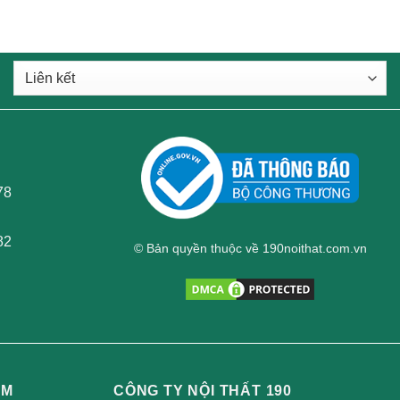
78
82
© Bản quyền thuộc về 190noithat.com.vn
AM
CÔNG TY NỘI THẤT 190