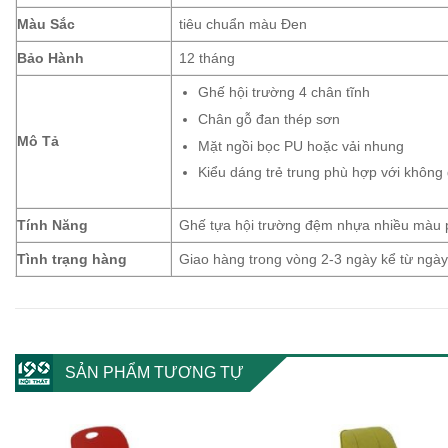
Màu Sắc
tiêu chuẩn màu Đen
Bảo Hành
12 tháng
Ghế hội trường 4 chân tĩnh
Chân gỗ đan thép sơn
Mô Tả
Mặt ngồi bọc PU hoặc vải nhung
Kiểu dáng trẻ trung phù hợp với không 
Tính Năng
Ghế tựa hội trường đệm nhựa nhiều màu 
Tình trạng hàng
Giao hàng trong vòng 2-3 ngày kể từ ng
SẢN PHẨM TƯƠNG TỰ