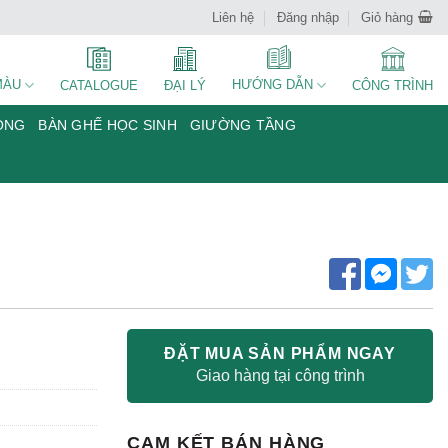
Liên hệ
Đăng nhập
Giỏ hàng
MÀU
HƯỚNG DẪN
CATALOGUE
ĐẠI LÝ
CÔNG TRÌNH
ÒNG
BÀN GHẾ HỌC SINH
GIƯỜNG TẦNG
ĐẶT MUA SẢN PHẨM NGAY
Giao hàng tại công trình
CAM KẾT BÁN HÀNG