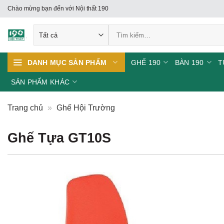
Skip
Chào mừng bạn đến với Nội thất 190
to
Tìm
content
kiếm:
GHẾ 190
BÀN 190
T
DANH MỤC SẢN PHẨM
SẢN PHẨM KHÁC
Trang chủ
»
Ghế Hội Trường
Ghế Tựa GT10S