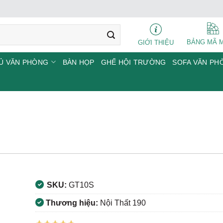
BẢNG MÃ 
GIỚI THIỆU
Ủ VĂN PHÒNG
BÀN HỌP
GHẾ HỘI TRƯỜNG
SOFA VĂN PH
SKU:
GT10S
Thương hiệu:
Nội Thất 190