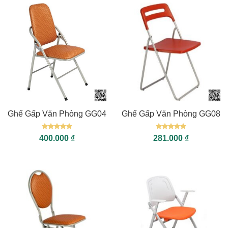
Ghế Gấp Văn Phòng GG04
Ghế Gấp Văn Phòng GG08
Được xếp
Được xếp
400.000
₫
281.000
₫
hạng
5
5
hạng
5
5
sao
sao