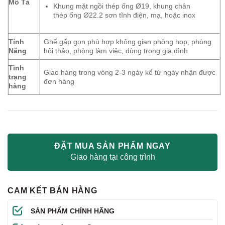
Mô Tả
Khung mặt ngồi thép ống Ø19, khung chân
thép ống Ø22.2 sơn tĩnh điện, mạ, hoặc inox
Tính
Ghế gấp gọn phù hợp không gian phòng họp, phòng
Năng
hội thảo, phòng làm việc, dùng trong gia đình
Tình
Giao hàng trong vòng 2-3 ngày kể từ ngày nhận được
trạng
đơn hàng
hàng
ĐẶT MUA SẢN PHẨM NGAY
Giao hàng tại công trình
CAM KẾT BÁN HÀNG
SẢN PHẨM CHÍNH HÃNG