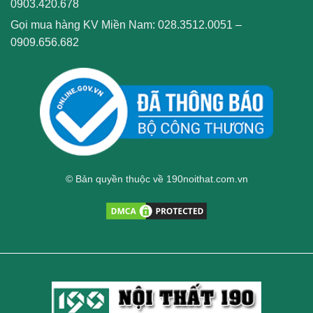
0903.420.678
Gọi mua hàng KV Miền Nam:
028.3512.0051
–
0909.656.682
© Bản quyền thuộc về 190noithat.com.vn