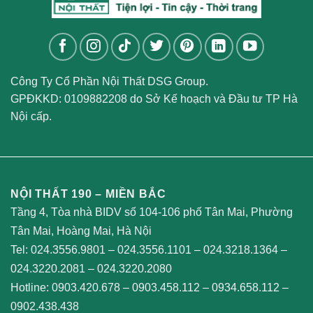
Công Ty Cổ Phần Nội Thất DSG Group.
GPĐKKD: 0109882208 do Sở Kế hoạch và Đầu tư TP Hà
Nội cấp.
NỘI THẤT 190 – MIỀN BẮC
Tầng 4, Tòa nhà BIDV số 104-106 phố Tân Mai, Phường
Tân Mai, Hoàng Mai, Hà Nội
Tel:
024.3556.9801
–
024.3556.1101
–
024.3218.1364
–
024.3220.2081
–
024.3220.2080
Hotline:
0903.420.678
–
0903.458.112
–
0934.658.112
–
0902.438.438