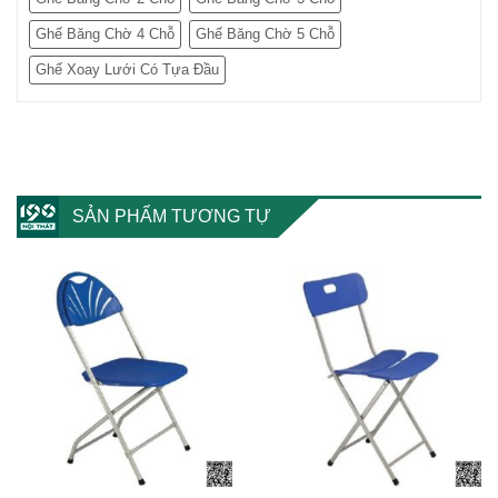
Ghế Băng Chờ 4 Chỗ
Ghế Băng Chờ 5 Chỗ
Ghế Xoay Lưới Có Tựa Đầu
SẢN PHẨM TƯƠNG TỰ