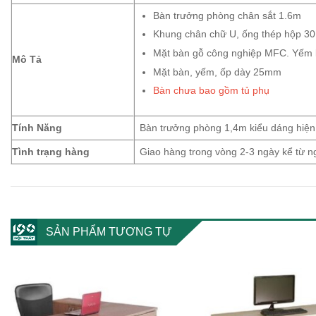
Bàn trưởng phòng chân sắt 1.6m
Khung chân chữ U, ống thép hộp 30
Mặt bàn gỗ công nghiệp MFC. Yếm l
Mô Tả
Mặt bàn, yếm, ốp dày 25mm
Bàn chưa bao gồm tủ phụ
Tính Năng
Bàn trưởng phòng 1,4m kiểu dáng hiện
Tình trạng hàng
Giao hàng trong vòng 2-3 ngày kể từ 
SẢN PHẨM TƯƠNG TỰ