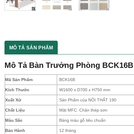
MÔ TẢ SẢN PHẨM
Mô Tả
Bàn Trưởng Phòng BCK16B
Mã Sản Phẩm
BCK16B
Kích Thước
W1600 x D700 x H750 mm
Xuất Xứ
Sản Phẩm của NỘI THẤT 190
Chất Liệu
Mặt MFC. Chân thép sơn
Màu Sắc
Bảng màu gỗ tiêu chuẩn
Bảo Hành
12 tháng