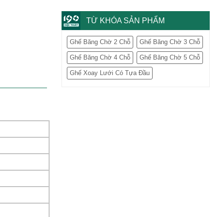
TỪ KHÓA SẢN PHẨM
Ghế Băng Chờ 2 Chỗ
Ghế Băng Chờ 3 Chỗ
Ghế Băng Chờ 4 Chỗ
Ghế Băng Chờ 5 Chỗ
Ghế Xoay Lưới Có Tựa Đầu