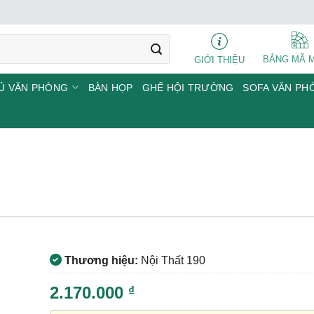
BẢNG MÃ 
GIỚI THIỆU
Ủ VĂN PHÒNG
BÀN HỌP
GHẾ HỘI TRƯỜNG
SOFA VĂN PH
Thương hiệu:
Nội Thất 190
2.170.000
₫