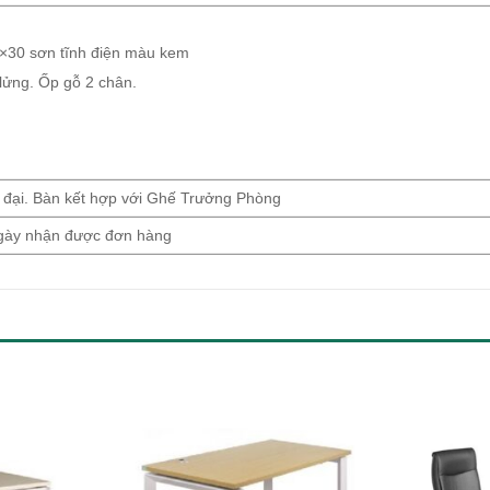
×30 sơn tĩnh điện màu kem
ửng. Ốp gỗ 2 chân.
 đại. Bàn kết hợp với Ghế Trưởng Phòng
ngày nhận được đơn hàng