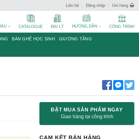
Liên hệ
Đăng nhập
Giỏ hàng
MÀU
HƯỚNG DẪN
CATALOGUE
ĐẠI LÝ
CÔNG TRÌNH
ÒNG
BÀN GHẾ HỌC SINH
GIƯỜNG TẦNG
ĐẶT MUA SẢN PHẨM NGAY
Giao hàng tại công trình
CAM KẾT BÁN HÀNG