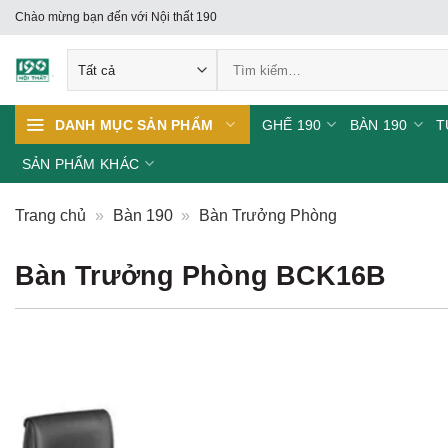
Skip
Chào mừng bạn đến với Nội thất 190
to
Tìm
content
kiếm:
GHẾ 190
BÀN 190
T
DANH MỤC SẢN PHẨM
SẢN PHẨM KHÁC
Trang chủ
»
Bàn 190
»
Bàn Trưởng Phòng
Bàn Trưởng Phòng BCK16B