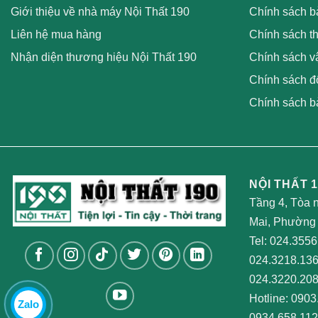
Giới thiệu về nhà máy Nội Thất 190
Chính sách b
Liên hệ mua hàng
Chính sách t
Nhận diện thương hiệu Nội Thất 190
Chính sách v
Chính sách đổ
Chính sách b
NỘI THẤT 1
Tầng 4, Tòa 
Mai, Phường 
Tel:
024.3556
024.3218.13
024.3220.20
Hotline:
0903
Zalo
0934.658.112