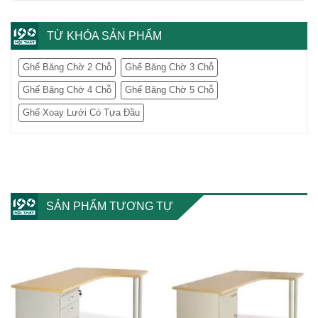
TỪ KHÓA SẢN PHẨM
Ghế Băng Chờ 2 Chỗ
Ghế Băng Chờ 3 Chỗ
Ghế Băng Chờ 4 Chỗ
Ghế Băng Chờ 5 Chỗ
Ghế Xoay Lưới Có Tựa Đầu
SẢN PHẨM TƯƠNG TỰ