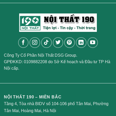
Công Ty Cổ Phần Nội Thất DSG Group.
GPĐKKD: 0109882208 do Sở Kế hoạch và Đầu tư TP Hà
Nội cấp.
NỘI THẤT 190 – MIỀN BẮC
Tầng 4, Tòa nhà BIDV số 104-106 phố Tân Mai, Phường
Tân Mai, Hoàng Mai, Hà Nội