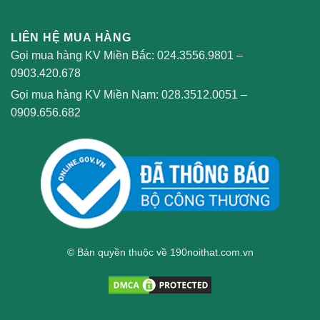
LIÊN HỆ MUA HÀNG
Gọi mua hàng KV Miền Bắc:
024.3556.9801
–
0903.420.678
Gọi mua hàng KV Miền Nam:
028.3512.0051
–
0909.656.682
© Bản quyền thuộc về 190noithat.com.vn