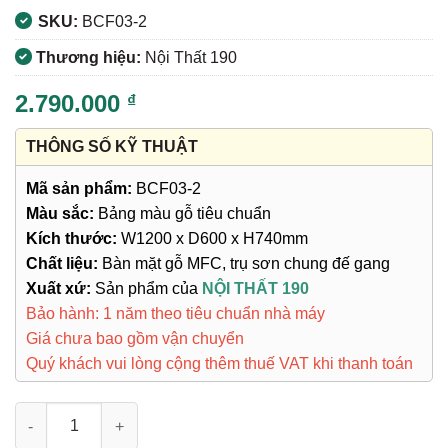
SKU:
BCF03-2
Thương hiệu:
Nội Thất 190
2.790.000
₫
THÔNG SỐ KỸ THUẬT
Mã sản phẩm:
BCF03-2
Màu sắc:
Bảng màu gỗ tiêu chuẩn
Kích thước:
W1200 x D600 x H740mm
Chất liệu:
Bàn mặt gỗ MFC, trụ sơn chung đế gang
Xuất xứ:
Sản phẩm của
NỘI THẤT 190
Bảo hành: 1 năm theo tiêu chuẩn nhà máy
Giá chưa bao gồm vận chuyển
Quý khách vui lòng cộng thêm thuế VAT khi thanh toán
Bàn Cafe BCF03-2 số lượng