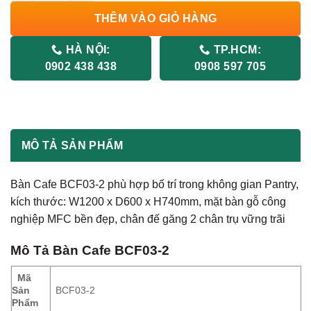
THÊM VÀO GIỎ HÀNG
HÀ NỘI:
TP.HCM:
0902 438 438
0908 597 705
MÔ TẢ SẢN PHẨM
Bàn Cafe BCF03-2 phù hợp bố trí trong không gian Pantry,
kích thước: W1200 x D600 x H740mm, mặt bàn gỗ công
nghiệp MFC bền đẹp, chân đế găng 2 chân trụ vững trãi
Mô Tả Bàn Cafe BCF03-2
Mã
Sản
BCF03-2
Phẩm