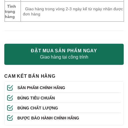
Tình
Giao hàng trong vòng 2-3 ngày kể từ ngày nhận được
trạng
đơn hàng
hàng
ĐẶT MUA SẢN PHẨM NGAY
Giao hàng tại công trình
CAM KẾT BÁN HÀNG
SẢN PHẨM CHÍNH HÃNG
ĐÚNG TIÊU CHUẨN
ĐÚNG CHẤT LƯỢNG
ĐƯỢC BẢO HÀNH CHÍNH HÃNG