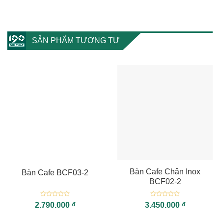
SẢN PHẨM TƯƠNG TỰ
Bàn Cafe Chân Inox
Bàn Cafe BCF03-2
BCF02-2
Được
Được
2.790.000
₫
3.450.000
₫
xếp
xếp
hạng
hạng