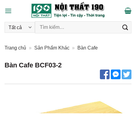
Skip
to
content
Tìm kiếm:
Trang chủ
»
Sản Phẩm Khác
»
Bàn Cafe
Bàn Cafe BCF03-2