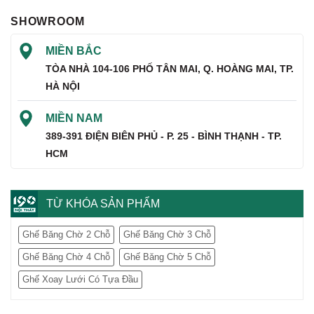
SHOWROOM
MIỀN BẮC
TÒA NHÀ 104-106 PHỐ TÂN MAI, Q. HOÀNG MAI, TP.
HÀ NỘI
MIỀN NAM
389-391 ĐIỆN BIÊN PHỦ - P. 25 - BÌNH THẠNH - TP.
HCM
TỪ KHÓA SẢN PHẨM
Ghế Băng Chờ 2 Chỗ
Ghế Băng Chờ 3 Chỗ
Ghế Băng Chờ 4 Chỗ
Ghế Băng Chờ 5 Chỗ
Ghế Xoay Lưới Có Tựa Đầu