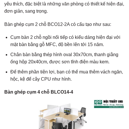
yêu thích, đặc biệt là những văn phòng có thiết kế hiện đại,
đơn giản, sang trọng.
Bàn ghép cụm 2 chỗ BCO12-2A có cấu tạo như sau:
Cụm bàn 2 chỗ ngồi nối tiếp có kiểu dáng hiện đại với
mặt bàn bằng gỗ MFC, độ bền lên tới 15 năm.
Chân bàn bằng thép hình oval 30x70cm, thanh giằng
ống hộp 20x40cm, được sơn tĩnh điện màu kem.
Để thêm phần tiện lợi, bạn có thể mua thêm vách ngăn,
hộc, kệ để cây CPU như hình.
Bàn ghép cụm 4 chỗ BLCO14-4