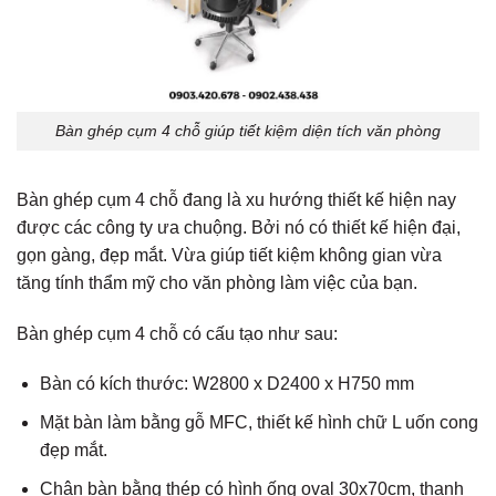
Bàn ghép cụm 4 chỗ giúp tiết kiệm diện tích văn phòng
Bàn ghép cụm 4 chỗ đang là xu hướng thiết kế hiện nay
được các công ty ưa chuộng. Bởi nó có thiết kế hiện đại,
gọn gàng, đẹp mắt. Vừa giúp tiết kiệm không gian vừa
tăng tính thẩm mỹ cho văn phòng làm việc của bạn.
Bàn ghép cụm 4 chỗ có cấu tạo như sau:
Bàn có kích thước: W2800 x D2400 x H750 mm
Mặt bàn làm bằng gỗ MFC, thiết kế hình chữ L uốn cong
đẹp mắt.
Chân bàn bằng thép có hình ống oval 30x70cm, thanh