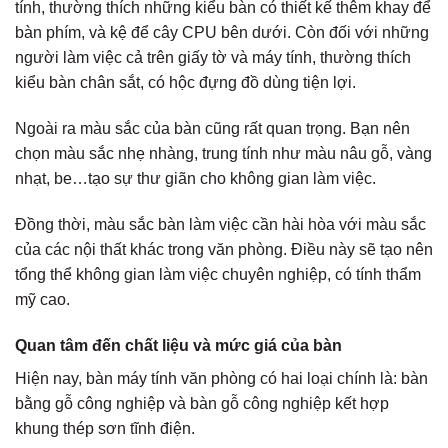
tính, thường thích những kiểu bàn có thiết kế thêm khay để
bàn phím, và kệ để cây CPU bên dưới. Còn đối với những
người làm việc cả trên giấy tờ và máy tính, thường thích
kiểu bàn chân sắt, có hộc đựng đồ dùng tiện lợi.
Ngoài ra màu sắc của bàn cũng rất quan trọng. Bạn nên
chọn màu sắc nhẹ nhàng, trung tính như màu nâu gỗ, vàng
nhạt, be…tạo sự thư giãn cho không gian làm việc.
Đồng thời, màu sắc bàn làm việc cần hài hòa với màu sắc
của các nội thất khác trong văn phòng. Điều này sẽ tạo nên
tổng thể không gian làm việc chuyên nghiệp, có tính thẩm
mỹ cao.
Quan tâm đến chất liệu và mức giá của bàn
Hiện nay, bàn máy tính văn phòng có hai loại chính là: bàn
bằng gỗ công nghiệp và bàn gỗ công nghiệp kết hợp
khung thép sơn tĩnh điện.