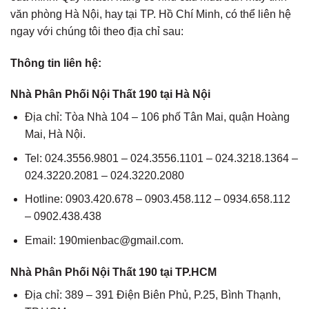
văn phòng Hà Nội, hay tại TP. Hồ Chí Minh, có thể liên hệ
ngay với chúng tôi theo địa chỉ sau:
Thông tin liên hệ:
Nhà Phân Phối Nội Thất 190 tại Hà Nội
Địa chỉ: Tòa Nhà 104 – 106 phố Tân Mai, quận Hoàng
Mai, Hà Nội.
Tel: 024.3556.9801 – 024.3556.1101 – 024.3218.1364 –
024.3220.2081 – 024.3220.2080
Hotline: 0903.420.678 – 0903.458.112 – 0934.658.112
– 0902.438.438
Email: 190mienbac@gmail.com.
Nhà Phân Phối Nội Thất 190 tại TP.HCM
Địa chỉ: 389 – 391 Điện Biên Phủ, P.25, Bình Thạnh,