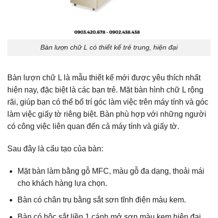
Bàn lượn chữ L có thiết kế trẻ trung, hiện đại
Bàn lượn chữ L là mẫu thiết kế mới được yêu thích nhất
hiện nay, đặc biệt là các bạn trẻ. Mặt bàn hình chữ L rộng
rãi, giúp bạn có thể bố trí góc làm việc trên máy tính và góc
làm việc giấy tờ riêng biệt. Bàn phù hợp với những người
có công việc liên quan đến cả máy tính và giấy tờ.
Sau đây là cấu tạo của bàn:
Mặt bàn làm bằng gỗ MFC, màu gỗ đa dạng, thoải mái
cho khách hàng lựa chọn.
Bàn có chân trụ bằng sắt sơn tĩnh điện màu kem.
Bàn có hộc sắt liền 1 cánh mở sơn màu kem hiện đại.