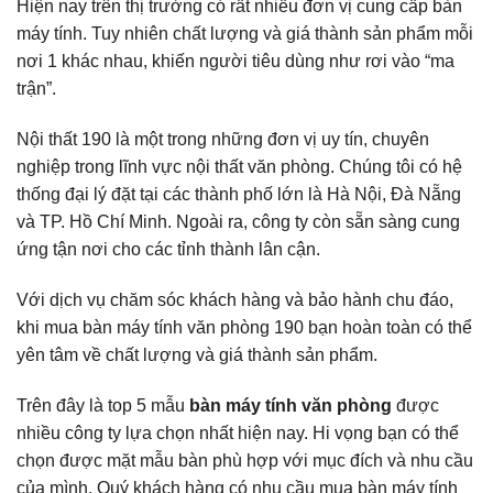
Hiện nay trên thị trường có rất nhiều đơn vị cung cấp bàn
máy tính. Tuy nhiên chất lượng và giá thành sản phẩm mỗi
nơi 1 khác nhau, khiến người tiêu dùng như rơi vào “ma
trận”.
Nội thất 190 là một trong những đơn vị uy tín, chuyên
nghiệp trong lĩnh vực nội thất văn phòng. Chúng tôi có hệ
thống đại lý đặt tại các thành phố lớn là Hà Nội, Đà Nẵng
và TP. Hồ Chí Minh. Ngoài ra, công ty còn sẵn sàng cung
ứng tận nơi cho các tỉnh thành lân cận.
Với dịch vụ chăm sóc khách hàng và bảo hành chu đáo,
khi mua
bàn máy tính văn phòng 190
bạn hoàn toàn có thể
yên tâm về chất lượng và giá thành sản phẩm.
Trên đây là top 5 mẫu
bàn máy tính văn phòng
được
nhiều công ty lựa chọn nhất hiện nay. Hi vọng bạn có thể
chọn được mặt mẫu bàn phù hợp với mục đích và nhu cầu
của mình.
Quý khách hàng có nhu cầu mua bàn máy tính