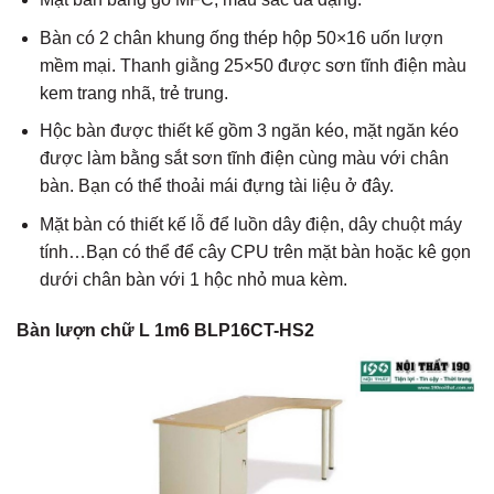
Bàn có 2 chân khung ống thép hộp 50×16 uốn lượn
mềm mại. Thanh giằng 25×50 được sơn tĩnh điện màu
kem trang nhã, trẻ trung.
Hộc bàn được thiết kế gồm 3 ngăn kéo, mặt ngăn kéo
được làm bằng sắt sơn tĩnh điện cùng màu với chân
bàn. Bạn có thể thoải mái đựng tài liệu ở đây.
Mặt bàn có thiết kế lỗ để luồn dây điện, dây chuột máy
tính…Bạn có thể để cây CPU trên mặt bàn hoặc kê gọn
dưới chân bàn với 1 hộc nhỏ mua kèm.
Bàn lượn chữ L 1m6 BLP16CT-HS2