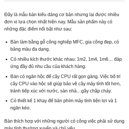
Đây là mẫu bàn kiểu dáng cơ bản nhưng lại được nhiều
đơn vị lựa chọn nhất hiện nay. Mẫu sản phẩm này có
những đặc điểm nổi bật như sau:
Bàn làm bằng gỗ công nghiệp MFC, gia công đẹp, có
bảng màu đa dạng.
Có nhiều kích thước khác nhau: 1m2, 1m4, 1m6… đáp
ứng đầy đủ nhu cầu của khách hàng.
Bàn có ngăn hộc để cây CPU rất gọn gàng. Việc bố trí
cây CPU vào hộc sẽ giúp bảo vệ cây máy tính tốt hơn,
tránh tiếp xúc với nước, sàn nhà…gây chập cháy.
Có thiết kế 1 khay để bàn phím máy tính tiện lợi và 1
ngăn kéo.
Bàn thích hợp với những người có công việc phải sử dụng
máy tính thường xuyên và chủ yếu.