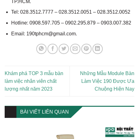
TP.HCM.
Tel: 028.3512.7777 – 028.3512.0051 – 028.3512.0052
Hotline: 0908.597.705 – 0902.295.879 – 0903.007.382
Email: 190tphcm@gmail.com.
Khám phá TOP 3 mẫu bàn
Những Mẫu Module Bàn
làm việc nhân viên chất
Làm Việc 190 Được Ưa
lượng nhất năm 2023
Chuộng Hiện Nay
BÀI VIẾT LIÊN QUAN