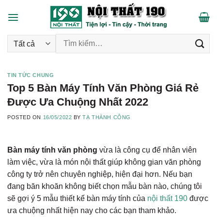
Skip
to
content
Tìm kiếm:
TIN TỨC CHUNG
Top 5 Bàn Máy Tính Văn Phòng Giá Rẻ
Được Ưa Chuộng Nhất 2022
POSTED ON
16/05/2022
BY
TẠ THÀNH CÔNG
Bàn máy tính văn phòng
vừa là công cụ để nhân viên
làm việc, vừa là món nội thất giúp không gian văn phòng
công ty trở nên chuyên nghiệp, hiện đại hơn. Nếu bạn
đang băn khoăn không biết chọn mẫu bàn nào, chúng tôi
sẽ gợi ý 5 mẫu thiết kế bàn máy tính của
nội thất 190
được
ưa chuộng nhất hiện nay cho các bạn tham khảo.