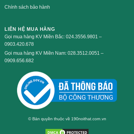
Chính sách bảo hành
LIÊN HỆ MUA HÀNG
Gọi mua hàng KV Miền Bắc:
024.3556.9801
–
0903.420.678
Gọi mua hàng KV Miền Nam:
028.3512.0051
–
0909.656.682
© Bản quyền thuộc về 190noithat.com.vn