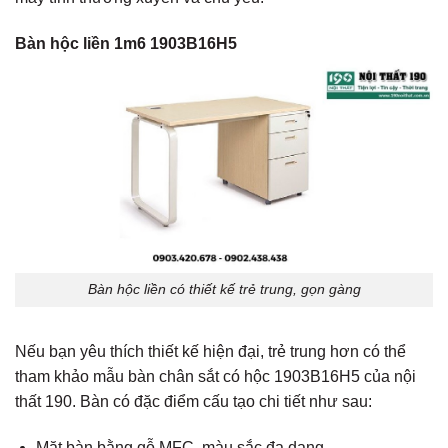
Bàn hộc liền 1m6 1903B16H5
Bàn hộc liền có thiết kế trẻ trung, gọn gàng
Nếu bạn yêu thích thiết kế hiện đại, trẻ trung hơn có thể
tham khảo mẫu bàn chân sắt có hộc 1903B16H5 của nội
thất 190. Bàn có đặc điểm cấu tạo chi tiết như sau:
Mặt bàn bằng gỗ MFC, màu sắc đa dạng.