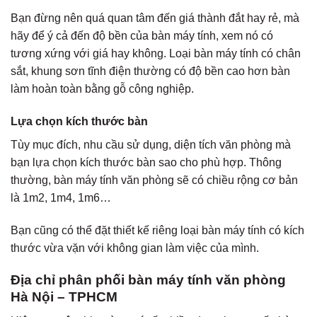
Bạn đừng nên quá quan tâm đến giá thành đắt hay rẻ, mà
hãy để ý cả đến độ bền của bàn máy tính, xem nó có
tương xứng với giá hay không. Loại bàn máy tính có chân
sắt, khung sơn tĩnh điện thường có độ bền cao hơn bàn
làm hoàn toàn bằng gỗ công nghiệp.
Lựa chọn kích thước bàn
Tùy mục đích, nhu cầu sử dụng, diện tích văn phòng mà
bạn lựa chọn kích thước bàn sao cho phù hợp. Thông
thường, bàn máy tính văn phòng sẽ có chiều rộng cơ bản
là 1m2, 1m4, 1m6…
Bạn cũng có thể đặt thiết kế riêng loại bàn máy tính có kích
thước vừa vặn với không gian làm việc của mình.
Địa chỉ phân phối bàn máy tính văn phòng
Hà Nội – TPHCM