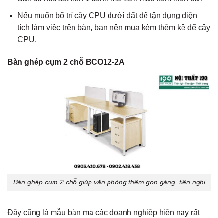
Nếu muốn bố trí cây CPU dưới đất để tận dụng diện
tích làm việc trên bàn, bạn nên mua kèm thêm kệ để cây
CPU.
Bàn ghép cụm 2 chỗ BCO12-2A
Bàn ghép cụm 2 chỗ giúp văn phòng thêm gọn gàng, tiện nghi
Đây cũng là mẫu bàn mà các doanh nghiệp hiện nay rất