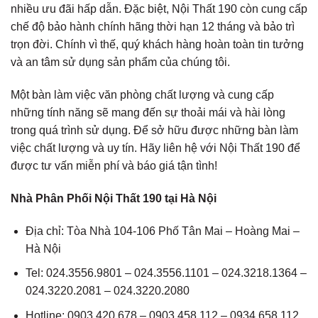
nhiều ưu đãi hấp dẫn. Đặc biệt, Nội Thất 190 còn cung cấp
chế độ bảo hành chính hãng thời hạn 12 tháng và bảo trì
trọn đời. Chính vì thế, quý khách hàng hoàn toàn tin tưởng
và an tâm sử dụng sản phẩm của chúng tôi.
Một bàn làm việc văn phòng chất lượng và cung cấp
những tính năng sẽ mang đến sự thoải mái và hài lòng
trong quá trình sử dụng. Để sở hữu được những bàn làm
việc chất lượng và uy tín. Hãy liên hệ với Nội Thất 190 để
được tư vấn miễn phí và báo giá tận tình!
Nhà Phân Phối Nội Thất 190 tại Hà Nội
Địa chỉ: Tòa Nhà 104-106 Phố Tân Mai – Hoàng Mai –
Hà Nội
Tel: 024.3556.9801 – 024.3556.1101 – 024.3218.1364 –
024.3220.2081 – 024.3220.2080
Hotline: 0903.420.678 – 0903.458.112 – 0934.658.112