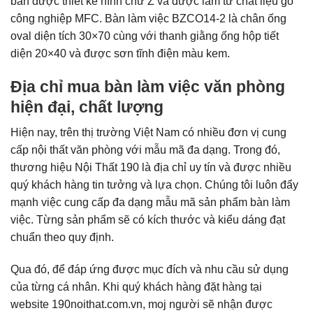
bàn được thiết kế hình chữ Z và được làm từ chất liệu gỗ
công nghiệp MFC. Bàn làm việc BZCO14-2 là chân ống
oval diện tích 30×70 cùng với thanh giằng ống hộp tiết
diện 20×40 và được sơn tĩnh điện màu kem.
Địa chỉ mua bàn làm việc văn phòng
hiện đại, chất lượng
Hiện nay, trên thị trường Việt Nam có nhiều đơn vị cung
cấp nội thất văn phòng với mẫu mã đa dạng. Trong đó,
thương hiệu Nội Thất 190 là địa chỉ uy tín và được nhiều
quý khách hàng tin tưởng và lựa chọn. Chúng tôi luôn đẩy
mạnh việc cung cấp đa dạng mẫu mã sản phẩm bàn làm
việc. Từng sản phẩm sẽ có kích thước và kiểu dáng đạt
chuẩn theo quy định.
Qua đó, để đáp ứng được mục đích và nhu cầu sử dụng
của từng cá nhân. Khi quý khách hàng đặt hàng tại
website 190noithat.com.vn, moj người sẽ nhận được