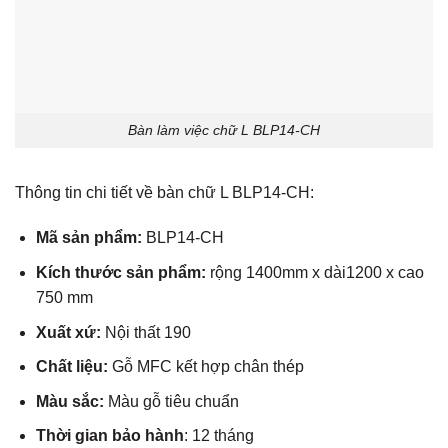
Bàn làm việc chữ L BLP14-CH
Thông tin chi tiết về
bàn chữ L
BLP14-CH
:
Mã sản phẩm:
BLP14-CH
Kích thước sản phẩm:
rộng 1400mm
x dài1200 x cao
750 mm
Xuất xứ:
Nội thất 190
Chất liệu:
Gỗ MFC kết hợp chân thép
Màu sắc:
M
àu gỗ tiêu chuẩn
Thời gian bảo hành
: 12 tháng