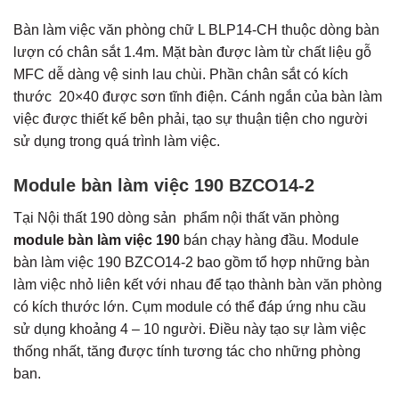
Bàn làm việc văn phòng chữ L
BLP14-CH thuộc dòng bàn
lượn có chân sắt 1.4m. Mặt bàn được làm từ chất liệu gỗ
MFC dễ dàng vệ sinh lau chùi. Phần chân sắt có kích
thước 20×40 được sơn tĩnh điện. Cánh ngắn của bàn làm
việc được thiết kế bên phải, tạo sự thuận tiện cho người
sử dụng trong quá trình làm việc.
Module bàn làm việc 190
BZCO14-2
Tại Nội thất 190 dòng sản phẩm nội thất văn phòng
module bàn làm việc 190
bán chạy hàng đầu.
Module
bàn làm việc 190
BZCO14-2 bao
gồm tổ hợp những bàn
làm việc nhỏ liên kết với nhau để tạo thành bàn văn phòng
có kích thước lớn. Cụm module có thể đáp ứng nhu cầu
sử dụng khoảng 4 – 10 người. Điều này tạo sự làm việc
thống nhất, tăng được tính tương tác cho những phòng
ban.