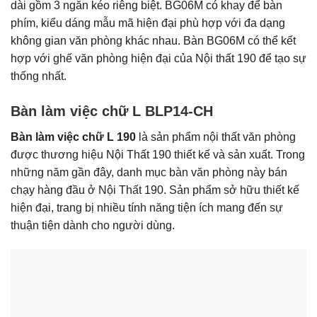
dài gồm 3 ngăn kéo riêng biệt. BG06M có khay để bàn
phím, kiểu dáng mẫu mã hiện đại phù hợp với đa dạng
không gian văn phòng khác nhau. Bàn BG06M có thể kết
hợp với ghế văn phòng hiện đại của Nội thất 190 để tạo sự
thống nhất.
Bàn làm việc chữ L
BLP14-CH
Bàn làm việc chữ L 190
là sản phẩm nội thất văn phòng
được thương hiệu Nội Thất 190 thiết kế và sản xuất. Trong
những năm gần đây, danh mục bàn văn phòng này bán
chạy hàng đầu ở Nội Thất 190. Sản phẩm sở hữu thiết kế
hiện đại, trang bị nhiều tính năng tiện ích mang đến sự
thuận tiện dành cho người dùng.