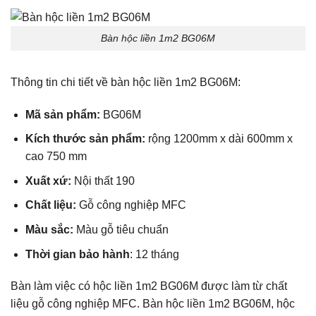
Bàn hộc liền 1m2 BG06M
Thông tin chi tiết về
bàn hộc liền 1m2 BG06M
:
Mã sản phẩm:
BG06M
Kích thước sản phẩm:
rộng 1200mm
x dài 600mm x
cao 750 mm
Xuất xứ:
Nội thất 190
Chất liệu:
Gỗ công nghiệp MFC
Màu sắc:
M
àu gỗ tiêu chuẩn
Thời gian bảo hành
: 12 tháng
Bàn làm việc có hộc liền
1m2 BG06M được làm từ chất
liệu gỗ công nghiệp MFC. Bàn
hộc liền
1m2 BG06M, hộc