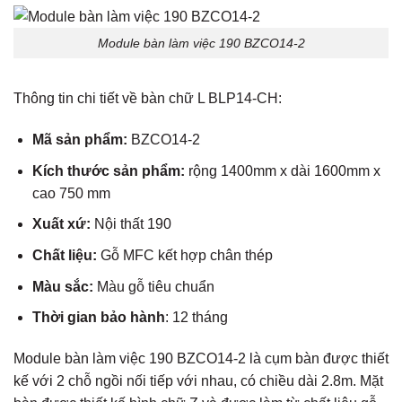
Module bàn làm việc 190 BZCO14-2
Thông tin chi tiết về
bàn chữ L
BLP14-CH
:
Mã sản phẩm:
BZCO14-2
Kích thước sản phẩm:
rộng 1400mm
x dài 1600mm x
cao 750 mm
Xuất xứ:
Nội thất 190
Chất liệu:
Gỗ MFC kết hợp chân thép
Màu sắc:
Màu gỗ tiêu chuẩn
Thời gian bảo hành
: 12 tháng
Module bàn làm việc 190
BZCO14-2 là cụm bàn được thiết
kế với 2 chỗ ngồi nối tiếp với nhau, có chiều dài 2.8m. Mặt