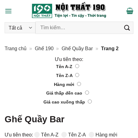
Skip
to
content
Tìm kiếm:
Trang chủ
»
Ghế 190
»
Ghế Quầy Bar
»
Trang 2
Ưu tiên theo:
Tên A-Z
Tên Z-A
Hàng mới
Giá thấp đến cao
Giá cao xuống thấp
Ghế Quầy Bar
Ưu tiên theo:
Tên A-Z
Tên Z-A
Hàng mới