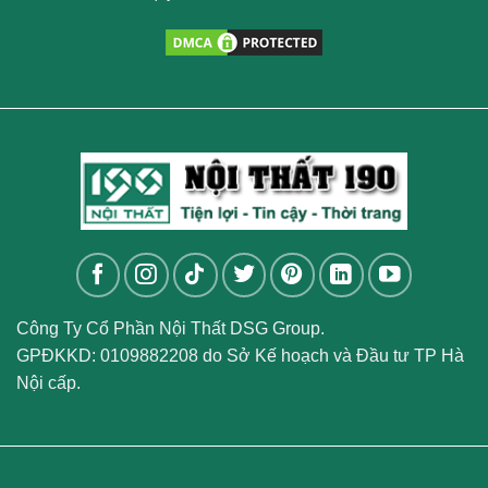
Công Ty Cổ Phần Nội Thất DSG Group.
GPĐKKD: 0109882208 do Sở Kế hoạch và Đầu tư TP Hà
Nội cấp.