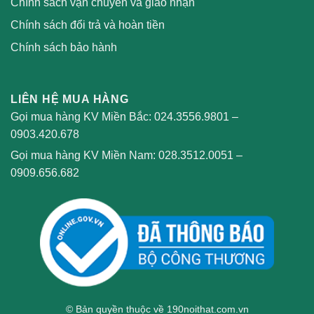
Chính sách vận chuyển và giao nhận
Chính sách đổi trả và hoàn tiền
Chính sách bảo hành
LIÊN HỆ MUA HÀNG
Gọi mua hàng KV Miền Bắc:
024.3556.9801
–
0903.420.678
Gọi mua hàng KV Miền Nam:
028.3512.0051
–
0909.656.682
© Bản quyền thuộc về 190noithat.com.vn